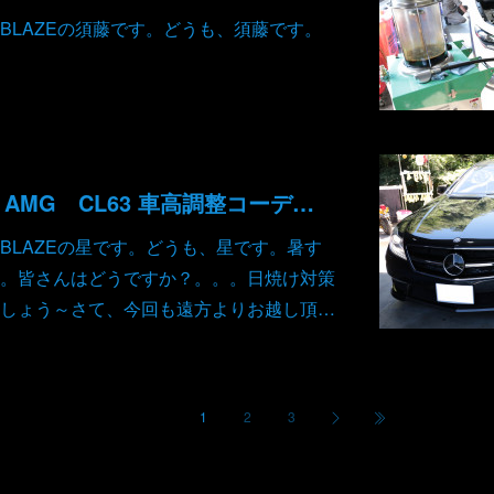
BLAZEの須藤です。どうも、須藤です。
メルセデスベンツ AMG CL63 車高調整コーディング デイライトコーディング 光量MAXコーディング
BLAZEの星です。どうも、星です。暑す
。皆さんはどうですか？。。。日焼け対策
しょう～さて、今回も遠方よりお越し頂…
1
2
3