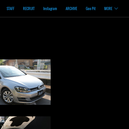
STAFF
RECRUIT
Instagram
ARCHIVE
Goo Pit
MORE