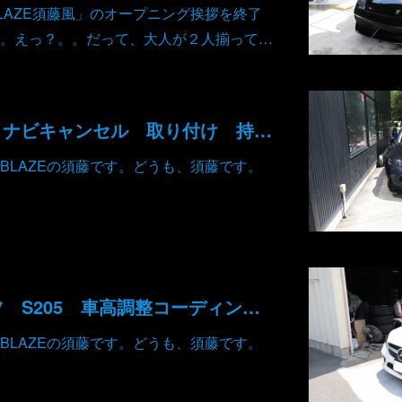
LAZE須藤風」のオープニング挨拶を終了
。えっ？。。だって、大人が２人揃って…
レクサス IS ＴＶナビキャンセル 取り付け 持込み部品
BLAZEの須藤です。どうも、須藤です。
メルセデス ベンツ S205 車高調整コーディング コンフォート スポーツ
BLAZEの須藤です。どうも、須藤です。