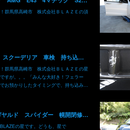
！群馬県高崎市 株式会社ＢＬＡＺＥの須
フェラーリ F430 スクーデリア 車検 持ち込みパーツ取り付け
！群馬県高崎市 株式会社ＢＬＡＺＥの星
ですが。。。「みんな大好き！フェラー
でお預かりしたタイミングで、持ち込み…
ランボルギーニ ガヤルド スパイダー 幌開閉修理 その他修理
BLAZEの星です。どうも、星で