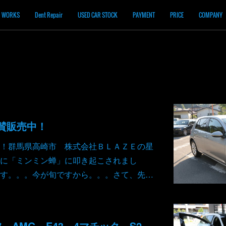
WORKS
Dent Repair
USED CAR STOCK
PAYMENT
PRICE
COMPANY
絶賛販売中！
！群馬県高崎市 株式会社ＢＬＡＺＥの星
に「ミンミン蝉」に叩き起こされまし
す。。。今が旬ですから。。。さて、先…
メルセデス ベンツ AMG E43 4マチック S213 ブレーキパッド 前後 ローター 後 交換