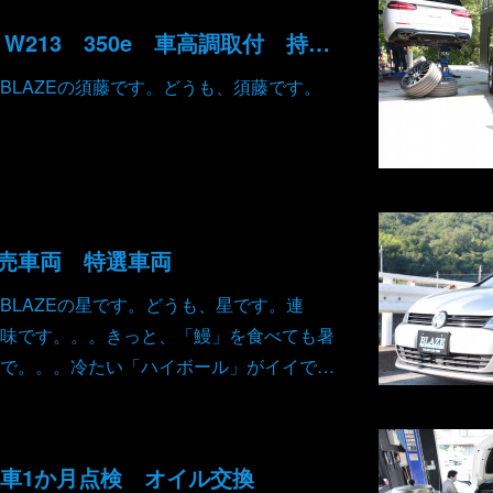
メルセデスベンツ W213 350e 車高調取付 持ち込み部品
BLAZEの須藤です。どうも、須藤です。
売車両 特選車両
BLAZEの星です。どうも、星です。連
味です。。。きっと、「鰻」を食べても暑
で。。。冷たい「ハイボール」がイイで…
 新車1か月点検 オイル交換