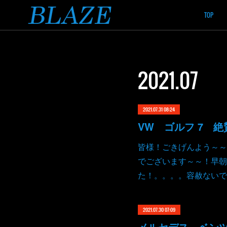
TOP
2021
.
07
2021.07.31 08:24
VW ゴルフ 7 
皆様！ごきげんよう～～
でございます～～！早朝
た！。。。。容赦ないで
2021.07.30 07:09