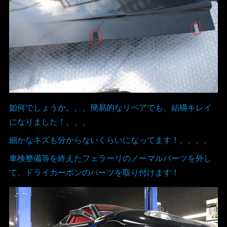
如何でしょうか。。。簡易的なリペアでも、結構キレイ
になりました！。。。
細かなキズも分からないくらいになってます！。。。。
車検整備等を終えたフェラーリのノーマルパーツを外し
て、ドライカーボンのパーツを取り付けます！