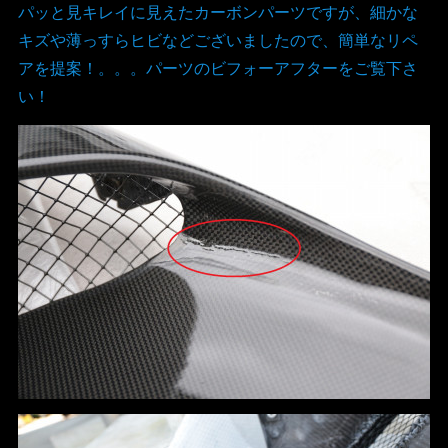
パッと見キレイに見えたカーボンパーツですが、細かな
キズや薄っすらヒビなどございましたので、簡単なリペ
アを提案！。。。パーツのビフォーアフターをご覧下さ
い！