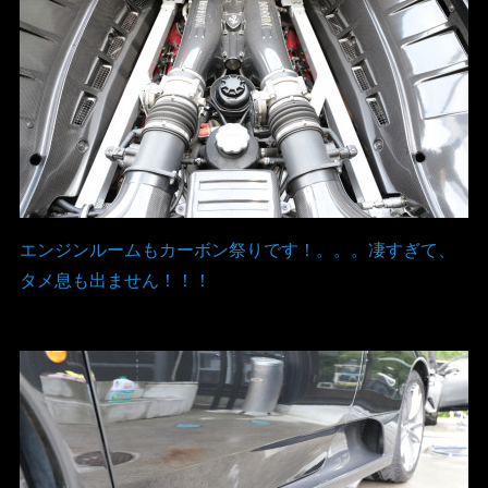
エンジンルームもカーボン祭りです！。。。凄すぎて、
タメ息も出ません！！！