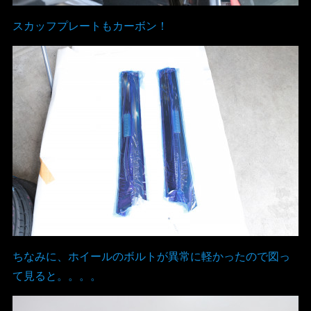
スカッフプレートもカーボン！
ちなみに、ホイールのボルトが異常に軽かったので図っ
て見ると。。。。