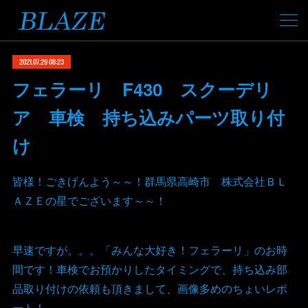
2021.07.29 08:23
フェラーリ F430 スクーデリ
ア 車検 持ち込みパーツ取り付
け
皆様！ごきげんよう～～！群馬県高崎市 株式会社ＢＬ
ＡＺＥの星でございます～～！
早速ですが。。。「みんな大好き！フェラーリ」のお時
間です！車検でお預かりしたタイミングで、持ち込み部
品取り付けの依頼も頂きまして、画像多めのちょいレポ
ート！