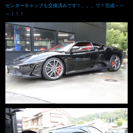
センターキャップも交換済みです！。。。で！完成～～
～！！！