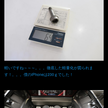
軽いですね～～～。。。徹底した軽量化が図られま
す！。。。僕のiPhoneは230ｇでした！