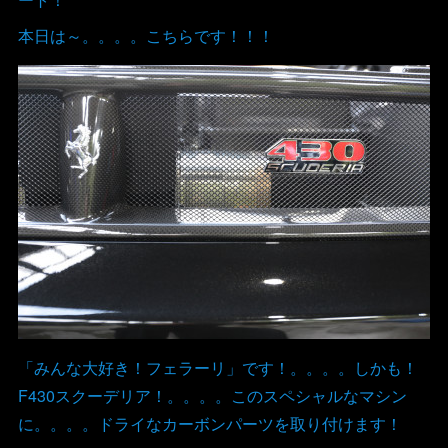
本日は～。。。。こちらです！！！
「みんな大好き！フェラーリ」です！。。。。しかも！
F430スクーデリア！。。。。このスペシャルなマシン
に。。。。ドライなカーボンパーツを取り付けます！