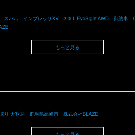
U スバル インプレッサXV 2.0i-L EyeSight AWD 御納
AZE
もっと見る
下取り 大歓迎 群馬県高崎市 株式会社BLAZE
もっと見る