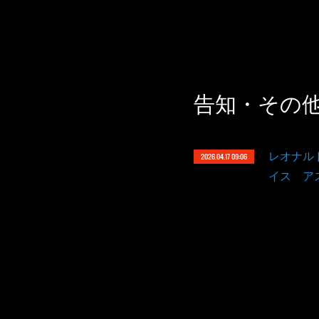
告知・その
レオナル
2026.04.17 09:06
イス ア