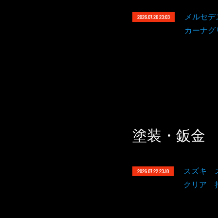
メルセデ
2026.07.26 23:03
カーナグ
塗装・鈑金
スズキ 
2026.07.22 23:10
クリア 