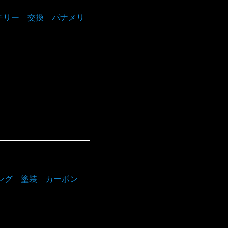
ッテリー 交換 パナメリ
イング 塗装 カーボン