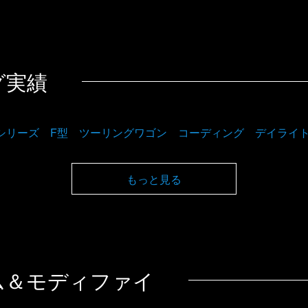
グ実績
3シリーズ F型 ツーリングワゴン コーディング デイライ
もっと見る
ム＆モディファイ