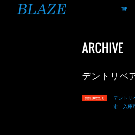
TOP
ARCHIVE
デントリペ
デントリ
2026.06.12 23:18
市 入庫