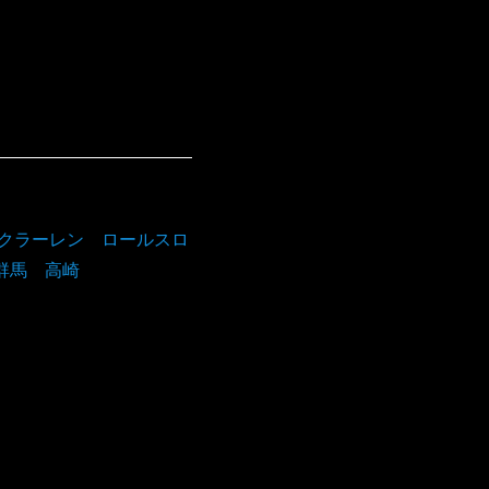
マクラーレン ロールスロ
群馬 高崎