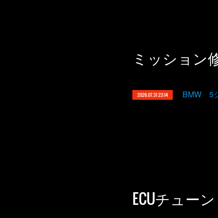
ミッション
BMW 
2026.07.31 23:14
ECUチューン