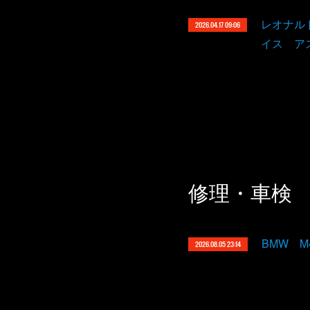
レオナル
2026.04.17 09:06
イス ア
修理・車検
BMW 
2026.08.05 23:14