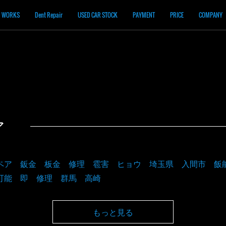
WORKS
Dent Repair
USED CAR STOCK
PAYMENT
PRICE
COMPANY
ア
ペア 鈑金 板金 修理 雹害 ヒョウ 埼玉県 入間市 飯
可能 即 修理 群馬 高崎
もっと見る