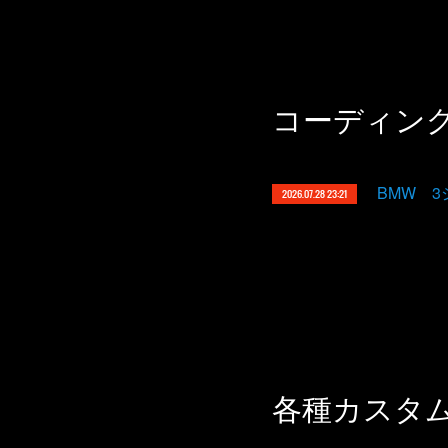
コーディン
BMW 
2026.07.28 23:21
各種カスタ