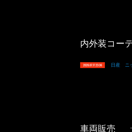
内外装コー
日産 ニ
2026.07.17 23:36
車両販売