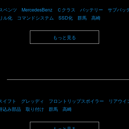
スベンツ MercedesBenz Ｃクラス バッテリー サブバ
リル化 コマンドシステム SSD化 群馬 高崎
もっと見る
スイフト グレッディ フロントリップスポイラー リアウ
持込み部品 取り付け 群馬 高崎
もっと見る