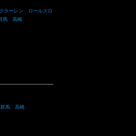
マクラーレン ロールスロ
群馬 高崎
 群馬 高崎