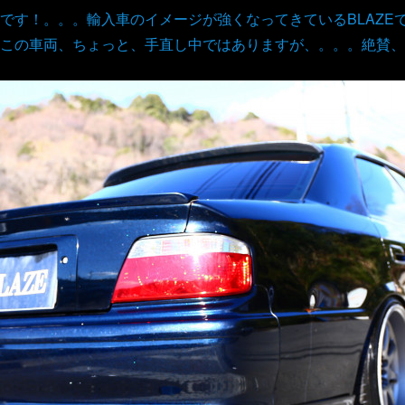
です！。。。輸入車のイメージが強くなってきているBLAZE
この車両、ちょっと、手直し中ではありますが、。。。絶賛、