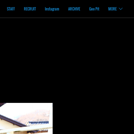
STAFF
RECRUIT
Instagram
ARCHIVE
Goo Pit
MORE