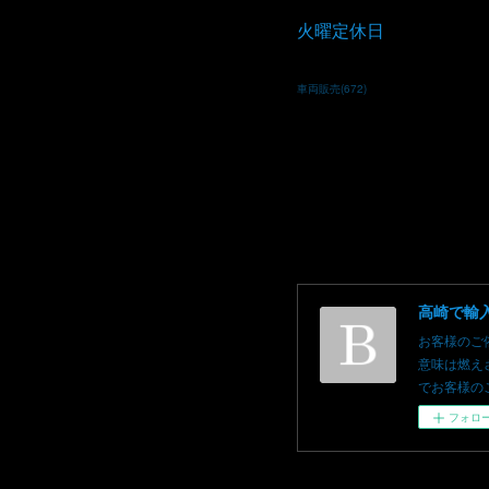
火曜定休日
車両販売
(
672
)
お客様のご
意味は燃え
でお客様のご依頼を
フォロ