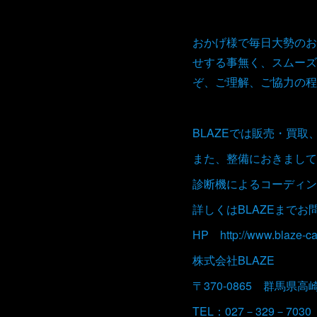
おかげ様で毎日大勢のお
せする事無く、スムーズ
ぞ、ご理解、ご協力の程
BLAZEでは販売・買
また、整備におきまして
診断機によるコーディン
詳しくはBLAZEまで
HP http://www.blaze-ca
株式会社BLAZE
〒370-0865 群馬県高
TEL：027－329－7030