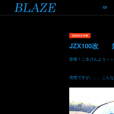
TOP
2020.03.12 10:48
JZX100改
皆様！ごきげんよう～～
突然ですが。。。こんな