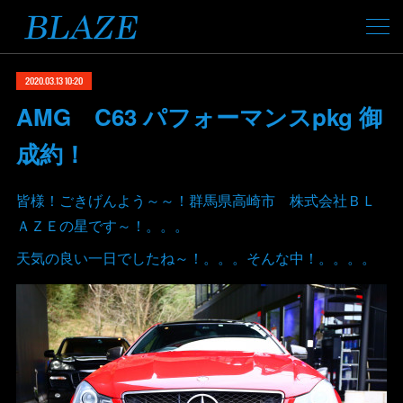
2020.03.13 10:20
AMG C63 パフォーマンスpkg 御
成約！
皆様！ごきげんよう～～！群馬県高崎市 株式会社ＢＬ
ＡＺＥの星です～！。。。
天気の良い一日でしたね～！。。。そんな中！。。。。