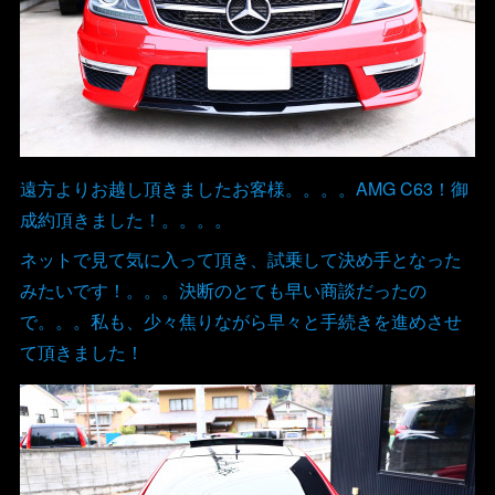
遠方よりお越し頂きましたお客様。。。。AMG C63！御
成約頂きました！。。。。
ネットで見て気に入って頂き、試乗して決め手となった
みたいです！。。。決断のとても早い商談だったの
で。。。私も、少々焦りながら早々と手続きを進めさせ
て頂きました！