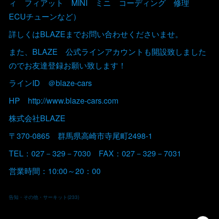
ィ フィアット MINI ミニ コーディング 修理
ECUチューンなど）
詳しくはBLAZEまでお問い合わせくださいませ。
また、BLAZE 公式ラインアカウントも開設致しました
のでお友達登録お願い致します！
ラインID ＠blaze-cars
HP http://www.blaze-cars.com
株式会社BLAZE
〒370-0865 群馬県高崎市寺尾町2498-1
TEL：027－329－7030 FAX：027－329－7031
営業時間：10:00～20：00
告知・その他・サーキット
(
233
)