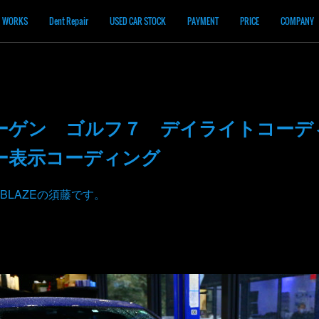
WORKS
Dent Repair
USED CAR STOCK
PAYMENT
PRICE
COMPANY
ーゲン ゴルフ７ デイライトコーデ
ー表示コーディング
BLAZEの須藤です。