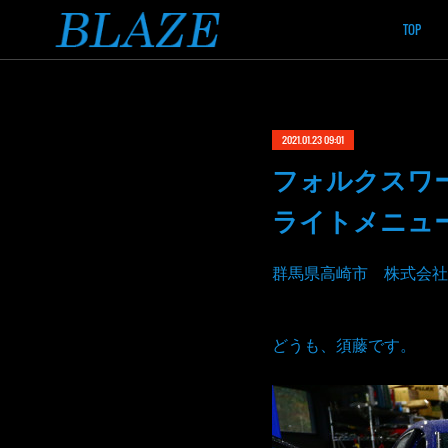
TOP
2021.01.23 09:01
フォルクスワ
ライトメニュ
群馬県高崎市 株式会社
どうも、須藤です。