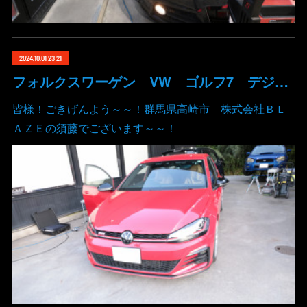
2024.10.01 23:21
フォルクスワーゲン VW ゴルフ7 デジタルスピード ECUチューニング ステージ1 群馬 高崎
皆様！ごきげんよう～～！群馬県高崎市 株式会社ＢＬ
ＡＺＥの須藤でございます～～！