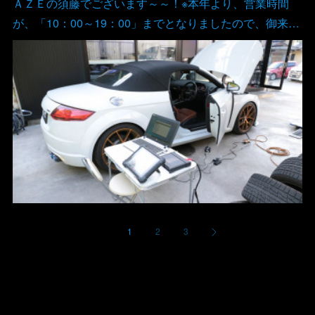
ＡＺＥの須藤でございます～～！※本年より、営業時間
が、「10：00～19：00」までとなりましたので、御来…
1
2
3