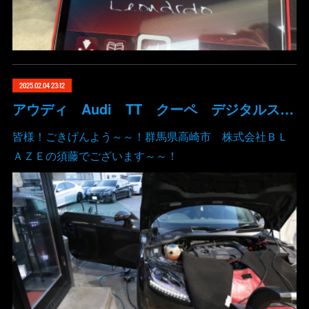
2025.02.04 23:12
アウディ Audi TT クーペ デジタルスピード ECU TCU チューニング 群馬 高崎
皆様！ごきげんよう～～！群馬県高崎市 株式会社ＢＬ
ＡＺＥの須藤でございます～～！