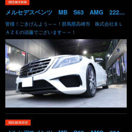
2023.06.11 01:50
メルセデスベンツ MB S63 AMG 222 M157 DigitalSpeed デジタルスピード ECUチューン コーディング 群馬 高崎
皆様！ごきげんよう～～！群馬県高崎市 株式会社ＢＬ
ＡＺＥの須藤でございます～～！
2022.09.26 07:37