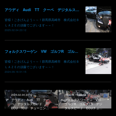
アウディ Audi TT クーペ デジタルスピード ECU TCU チューニング 群馬 高崎
皆様！ごきげんよう～～！群馬県高崎市 株式会社Ｂ
ＬＡＺＥの須藤でございます～～！
2025.02.04 23:12
フォルクスワーゲン VW ゴルフR ゴルフ7.5 デジタルスピード ECUチューニング DSG バブリング アンチラグ TVキャンセルコーディング 群馬 高崎
皆様！ごきげんよう～～！群馬県高崎市 株式会社Ｂ
ＬＡＺＥの須藤でございます～～！
2024.09.16 01:15
2025.02.04 23:12
2024.09.16 01:15
アウディ Audi TT クー
フォルクスワーゲン VW
ペ デジタルスピード
ゴルフR ゴルフ7.5 デジ
ECU TCU チューニン…
タルスピード ECUチュ…