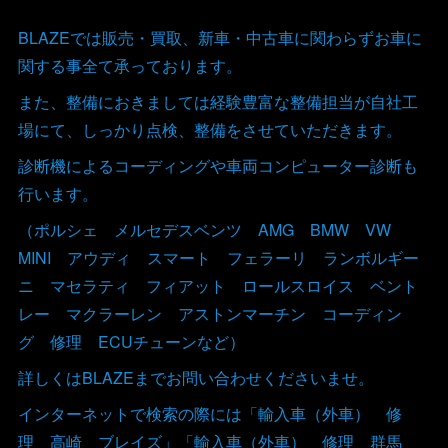
BLAZEでは販売・買取、新車・中古車に関わらずお車に
関する事全て承っております。
また、整備におきましては経験豊富な整備担当が自社工
場にて、しっかり点検、整備をさせていただきます。
診断機によるコーディングや車両コンピューター診断も
行います。
（ポルシェ メルセデスベンツ AMG BMW VW
MINI アウディ スマート フェラーリ ランボルギー
ニ マセラティ フィアット ロールスロイス ベント
レー マクラーレン アストンマーチン コーディン
グ 修理 ECUチューンなど）
詳しくはBLAZEまでお問い合わせくださいませ。
インターネットで検索の際には「輸入車（外車） 修
理 高崎 ブレイズ」「輸入車（外車） 修理 群馬