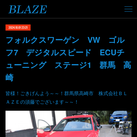
2024.10.01 23:21
フォルクスワーゲン VW ゴル
フ7 デジタルスピード ECUチ
ューニング ステージ1 群馬 高
崎
皆様！ごきげんよう～～！群馬県高崎市 株式会社ＢＬ
ＡＺＥの須藤でございます～～！