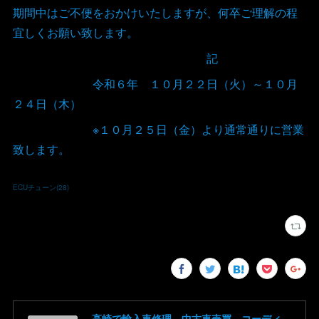
期間中はご不便をおかけいたしますが、何卒ご理解の程
宜しくお願い致します。
記
令和６年 １０月２２日（火）～１０月
２４日（木）
※１０月２５日（金）より通常通りに営業
致します。
ECUチューン
(
28
)
高崎で輸入車修理 中古車売買 コーディングならBLAZE（ブレイズ）へ│BLAZE Total Car Support & Modify in Takasaki Gunma