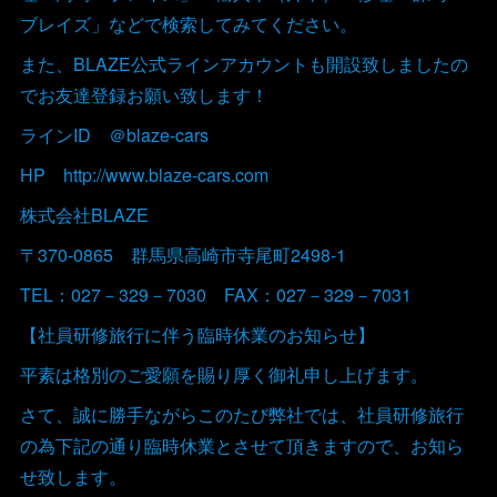
ブレイズ」などで検索してみてください。
また、BLAZE公式ラインアカウントも開設致しましたの
でお友達登録お願い致します！
ラインID ＠blaze-cars
HP http://www.blaze-cars.com
株式会社BLAZE
〒370-0865 群馬県高崎市寺尾町2498-1
TEL：027－329－7030 FAX：027－329－7031
【社員研修旅行に伴う臨時休業のお知らせ】
平素は格別のご愛願を賜り厚く御礼申し上げます。
さて、誠に勝手ながらこのたび弊社では、社員研修旅行
の為下記の通り臨時休業とさせて頂きますので、お知ら
せ致します。