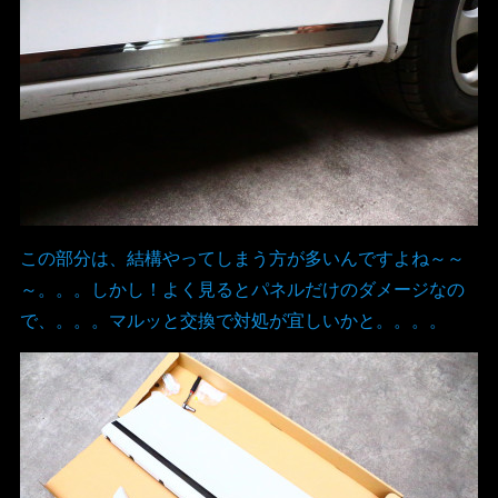
この部分は、結構やってしまう方が多いんですよね～～
～。。。しかし！よく見るとパネルだけのダメージなの
で、。。。マルッと交換で対処が宜しいかと。。。。