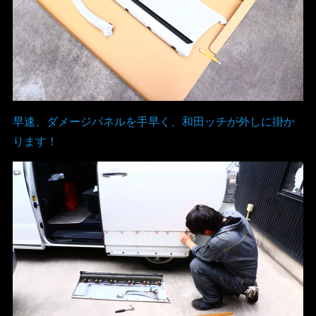
早速、ダメージパネルを手早く、和田ッチが外しに掛か
ります！