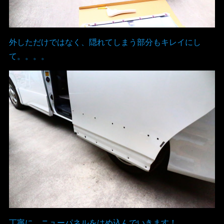
外しただけではなく、隠れてしまう部分もキレイにし
て。。。。
丁寧に、ニューパネルをはめ込んでいきます！