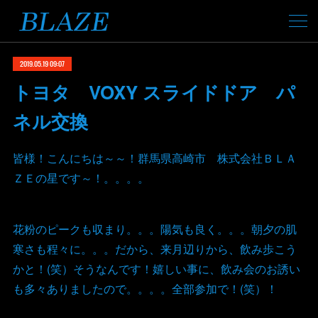
2019.05.19 09:07
トヨタ VOXY スライドドア パ
ネル交換
皆様！こんにちは～～！群馬県高崎市 株式会社ＢＬＡ
ＺＥの星です～！。。。。
花粉のピークも収まり。。。陽気も良く。。。朝夕の肌
寒さも程々に。。。だから、来月辺りから、飲み歩こう
かと！(笑）そうなんです！嬉しい事に、飲み会のお誘い
も多々ありましたので。。。。全部参加で！(笑）！