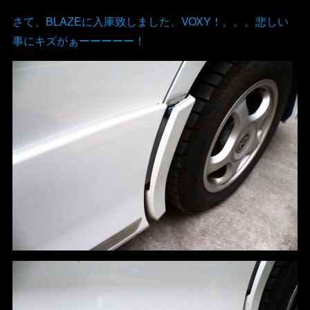
さて、BLAZEに入庫致しました、VOXY！。。。悲しい
事にキズがぁーーーーー！