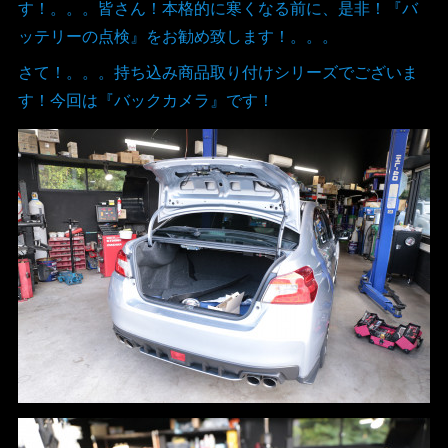
す！。。。皆さん！本格的に寒くなる前に、是非！『バ
ッテリーの点検』をお勧め致します！。。。
さて！。。。持ち込み商品取り付けシリーズでございま
す！今回は『バックカメラ』です！