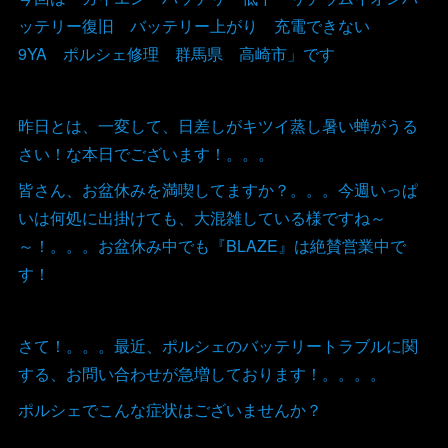
ッテリー復旧 バッテリー上がり 充電できない
9YA ポルシェ修理 群馬県 高崎市」です
昨日とは、一変して、日差しがキツイ蒸し暑い蝉がうる
さい！な本日でございます！。。。
皆さん、お盆休みを満喫してますか？。。。今週いっぱ
いは何処に出掛けても、大混雑している様ですね～
～！。。。お盆休み中でも『BLAZE』は絶賛営業中で
す！
さて！。。。最近、ポルシェのバッテリートラブルに関
する、お問い合わせが急増しております！。。。。
ポルシェでこんな症状はございませんか？