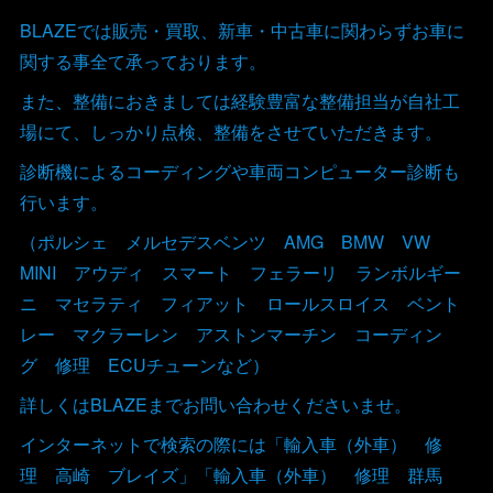
BLAZEでは販売・買取、新車・中古車に関わらずお車に
関する事全て承っております。
また、整備におきましては経験豊富な整備担当が自社工
場にて、しっかり点検、整備をさせていただきます。
診断機によるコーディングや車両コンピューター診断も
行います。
（ポルシェ メルセデスベンツ AMG BMW VW
MINI アウディ スマート フェラーリ ランボルギー
ニ マセラティ フィアット ロールスロイス ベント
レー マクラーレン アストンマーチン コーディン
グ 修理 ECUチューンなど）
詳しくはBLAZEまでお問い合わせくださいませ。
インターネットで検索の際には「輸入車（外車） 修
理 高崎 ブレイズ」「輸入車（外車） 修理 群馬