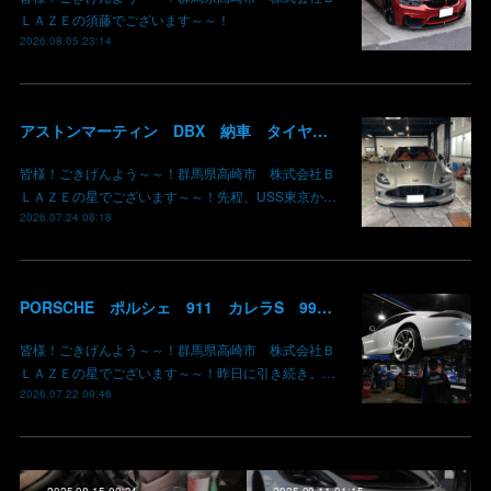
ＬＡＺＥの須藤でございます～～！
2026.08.05 23:14
アストンマーティン DBX 納車 タイヤ組み替え ピレリ P-ZERO A8A アストンマーティン承認タイヤ 群馬県高崎市 株式会社BLAZE
皆様！ごきげんよう～～！群馬県高崎市 株式会社Ｂ
ＬＡＺＥの星でございます～～！先程、USS東京か…
2026.07.24 08:18
PORSCHE ポルシェ 911 カレラS 991 PDKオイル交換 群馬県高崎市 株式会社BLAZE
皆様！ごきげんよう～～！群馬県高崎市 株式会社Ｂ
ＬＡＺＥの星でございます～～！昨日に引き続き。…
2026.07.22 09:46
2025.08.15 00:34
2025.08.11 01:15