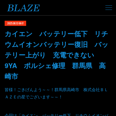
2025.08.13 06:17
カイエン バッテリー低下 リチ
ウムイオンバッテリー復旧 バッ
テリー上がり 充電できない
9YA ポルシェ修理 群馬県 高
崎市
皆様！ごきげんよう～～！群馬県高崎市 株式会社ＢＬ
ＡＺＥの星でございます～～！
今回は「カイエン バッテリー低下 リチウムイオンバ