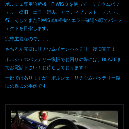
ポルシェ専用診断機 PIWIS３を使って リチウムバッ
テリー復旧、エラー消去、アクティブテスト、テスト走
行、そしてまたPIWIS3診断機でエラー確認の順でパーフ
ェクトを目指します。
完璧主義なので、、、
もちろん完璧にリチウムイオンバッテリー復旧完了！
ポルシェのバッテリー復旧でお困りの際には、BLAZEま
でお電話下さい！お待ちしております！
一部ではありますが ポルシェ リチウムバッテリー復
旧の過去の事例です。