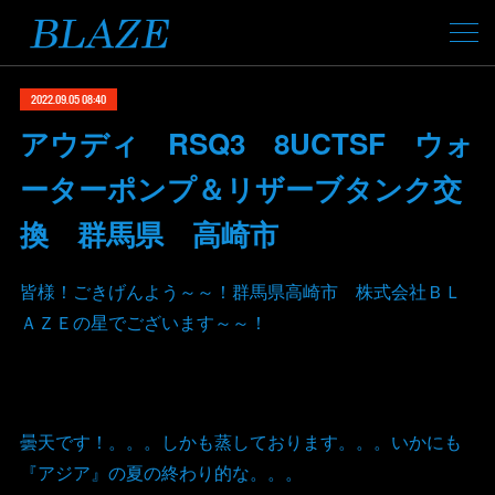
2022.09.05 08:40
アウディ RSQ3 8UCTSF ウォ
ーターポンプ＆リザーブタンク交
換 群馬県 高崎市
皆様！ごきげんよう～～！群馬県高崎市 株式会社ＢＬ
ＡＺＥの星でございます～～！
曇天です！。。。しかも蒸しております。。。いかにも
『アジア』の夏の終わり的な。。。