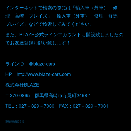
インターネットで検索の際には「輸入車（外車） 修
理 高崎 ブレイズ」「輸入車（外車） 修理 群馬
ブレイズ」などで検索してみてください。
また、BLAZE公式ラインアカウントも開設致しましたの
でお友達登録お願い致します！
ラインID ＠blaze-cars
HP http://www.blaze-cars.com
株式会社BLAZE
〒370-0865 群馬県高崎市寺尾町2498-1
TEL：027－329－7030 FAX：027－329－7031
車輌整備
(
291
)