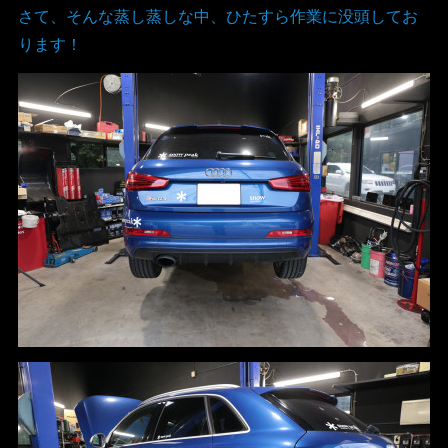
さて、そんな蒸し蒸しな中、ひたすら作業に没頭してお
ります！