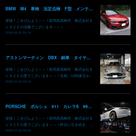
BMW M4 車検 法定点検 F型 メンテナンス ロアアーム 交換 群馬 高崎
皆様！ごきげんよう～～！群馬県高崎市 株式会社Ｂ
ＬＡＺＥの須藤でございます～～！
2026.08.05 23:14
アストンマーティン DBX 納車 タイヤ組み替え ピレリ P-ZERO A8A アストンマーティン承認タイヤ 群馬県高崎市 株式会社BLAZE
皆様！ごきげんよう～～！群馬県高崎市 株式会社Ｂ
ＬＡＺＥの星でございます～～！先程、USS東京か…
2026.07.24 08:18
PORSCHE ポルシェ 911 カレラS 991 PDKオイル交換 群馬県高崎市 株式会社BLAZE
皆様！ごきげんよう～～！群馬県高崎市 株式会社Ｂ
ＬＡＺＥの星でございます～～！昨日に引き続き。…
2026.07.22 09:46