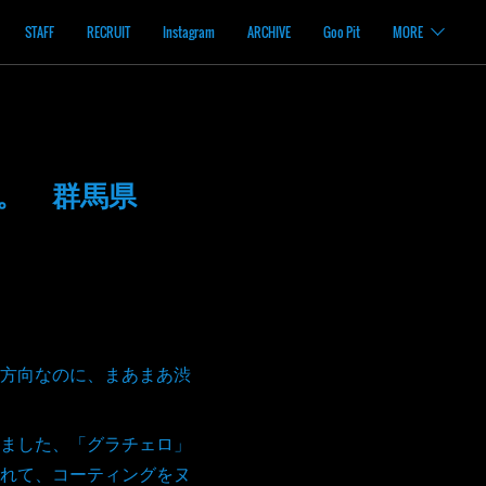
STAFF
RECRUIT
Instagram
ARCHIVE
Goo Pit
MORE
た。 群馬県
方向なのに、まあまあ渋
ました、「グラチェロ」
れて、コーティングをヌ