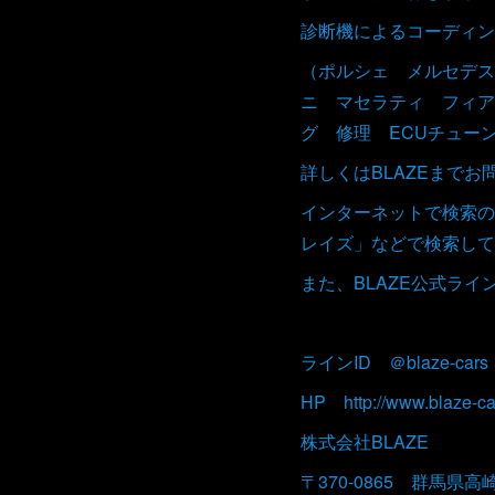
診断機によるコーディン
（ポルシェ メルセデス
ニ マセラティ フィア
グ 修理 ECUチュー
詳しくはBLAZEまで
インターネットで検索の
レイズ」などで検索して
また、BLAZE公式ラ
ラインID ＠blaze-cars
HP http://www.blaze-ca
株式会社BLAZE
〒370-0865 群馬県高