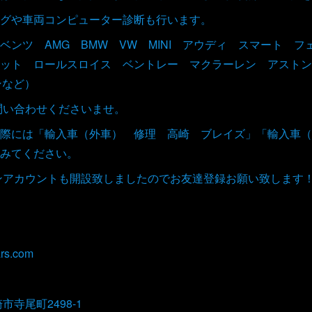
グや車両コンピューター診断も行います。
ベンツ AMG BMW VW MINI アウディ スマート 
ット ロールスロイス ベントレー マクラーレン アストン
ンなど）
お問い合わせくださいませ。
際には「輸入車（外車） 修理 高崎 ブレイズ」「輸入車（
みてください。
インアカウントも開設致しましたのでお友達登録お願い致します
rs.com
崎市寺尾町2498-1