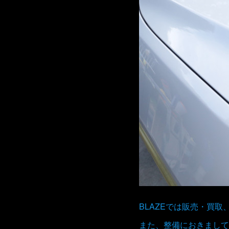
BLAZEでは販売・買
また、整備におきまして