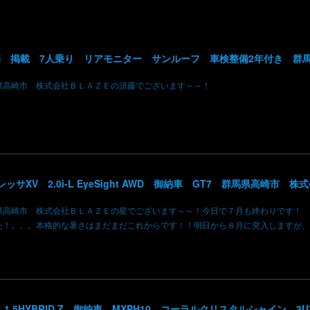
県高崎市 株式会社ＢＬＡＺＥの須藤でございます～～！
県高崎市 株式会社ＢＬＡＺＥの星でございます～～！今日で７月も終わりです！ 
た！。。。本格的な暑さはまだまだこれからです！！明日から８月に突入しますが、