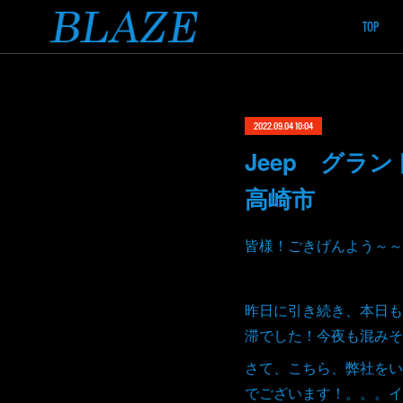
TOP
2022.09.04 10:04
Jeep グ
高崎市
皆様！ごきげんよう～～
昨日に引き続き、本日も
滞でした！今夜も混みそ
さて、こちら、弊社をい
でございます！。。。イ