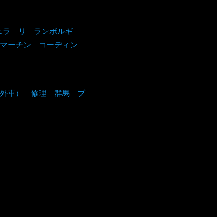
フェラーリ ランボルギー
マーチン コーディン
外車） 修理 群馬 ブ
！