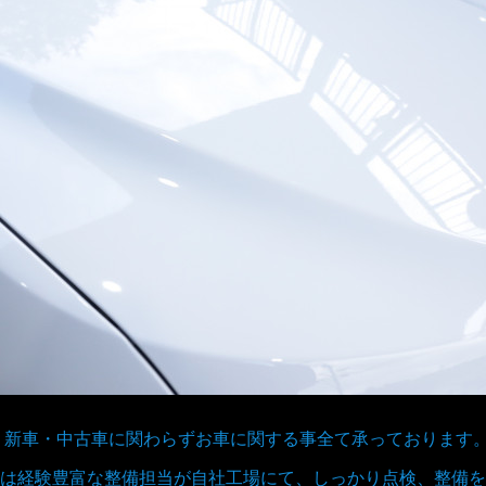
取、新車・中古車に関わらずお車に関する事全て承っております
は経験豊富な整備担当が自社工場にて、しっかり点検、整備を