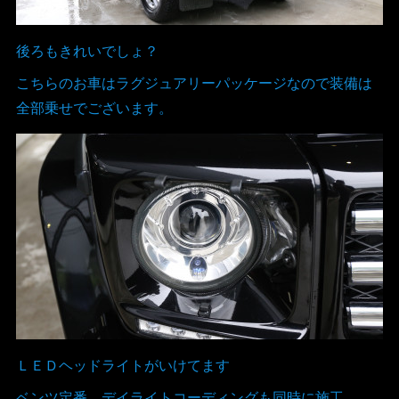
後ろもきれいでしょ？
こちらのお車はラグジュアリーパッケージなので装備は
全部乗せでございます。
ＬＥＤヘッドライトがいけてます
ベンツ定番 デイライトコーディングも同時に施工