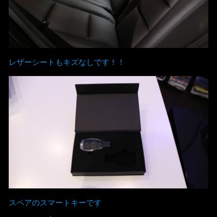
レザーシートもキズなしです！！
スペアのスマートキーです