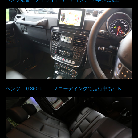
ベンツ Ｇ350ｄ ＴＶコーディングで走行中もＯＫ