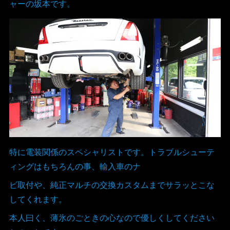
ャーの坂本です。
特に電装関係のスペシャリストです。トラブルシューテ
ィングはもちろんの事、輸入車のナ
ビ取付や、純正マルチの交換カスタムまでサラッとこな
してくれます。
本人曰く、薄氷のごときの心なので優しくしてください