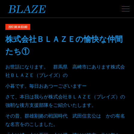
2017.08.14 03:00
株式会社ＢＬＡＺＥの愉快な仲間
たち①
お世話になります。 群馬県 高崎市にあります株式会
社ＢＬＡＺＥ（ブレイズ）の
小暮です。毎日おあつーございますー
さて、本日は我らが株式会社ＢＬＡＺＥ（ブレイズ）の
強靭な後方支援部隊をご紹介いたします。
その昔、群雄割拠の戦国時代 武田信玄公は かの有名
な名言をのこしました。