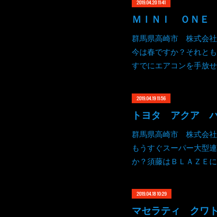
2019.04.20 11:41
群馬県高崎市 株式会社
今は春ですか？それとも
すでにエアコンを手放せ
2019.04.19 11:56
トヨタ アクア 
群馬県高崎市 株式会社
もうすぐスーパー大型連
か？須藤はＢＬＡＺＥに
2019.04.18 10:29