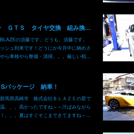
ポルシェ ケイマン ＧＴＳ タイヤ交換 組み換え ピレリ
BLAZEの須藤です。どうも、須藤です。
ッシュ到来です！どうにか今月中に納めさ
やら車検やら整備・清掃。。。厳しい戦…
0 Sパッケージ 納車！
群馬県高崎市 株式会社ＢＬＡＺＥの星で
温。。。高かったですね～～汗ばみながら
！。。。夏はすぐそこまできてますね～…