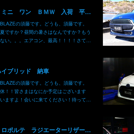
ＭＩＮＩ ＯＮＥ ミニ ワン ＢＭＷ 入荷 平成28年
BLAZEの須藤です。どうも、須藤です。
夏ですか？昼間の暑さはなんですか？もう
ない。。。エアコン、最高！！！！さて…
ハイブリッド 納車
BLAZEの須藤です。どうも、須藤です。
休！！皆さまはなにか予定はございます
いますよ！会いに来てください！待って…
マセラティ クワトロポルテ ラジエーターリザーバータンク ロアホース 修理交換