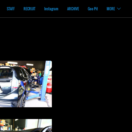
STAFF
RECRUIT
Instagram
ARCHIVE
Goo Pit
MORE