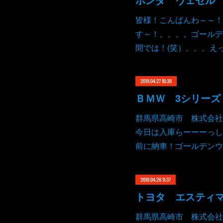
皆様！こんばんわ～～！
す～！。。。。ゴールデ
間では！(笑）。。。えっ
2019.04.27 10:38
群馬県高崎市 株式会社
今日は入庫らーーーっし
前に納車！ゴールデンウ
2019.04.26 11:37
トヨタ エスティ
群馬県高崎市 株式会社