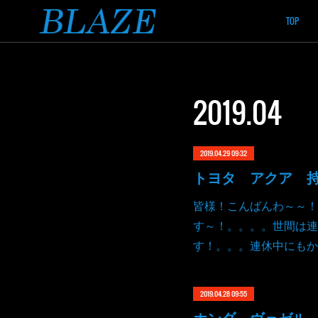
TOP
2019
.
04
2019.04.29 09:32
皆様！こんばんわ～～！
す～！。。。。世間は連
す！。。。連休中にもか
2019.04.28 09:55