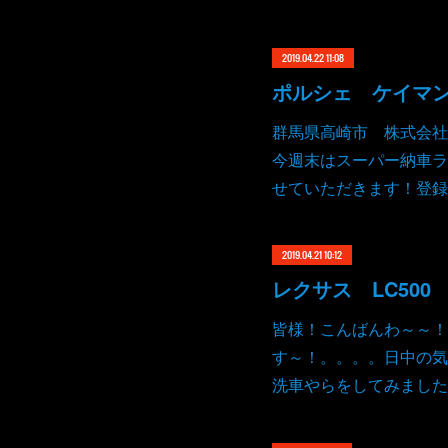
2019.04.22 11:08
群馬県高崎市 株式会社
今週末はスーパー納車ラ
せていただきます！登録
2019.04.21 10:12
レクサス LC50
皆様！こんばんわ～～！
す～！。。。。日中の気
洗車やらをしてみました