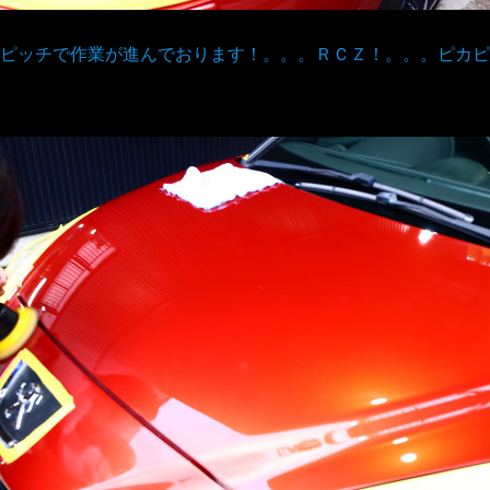
ピッチで作業が進んでおります！。。。ＲＣＺ！。。。ピカピ