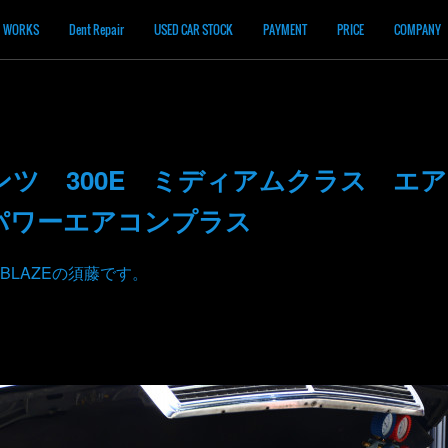
WORKS
Dent Repair
USED CAR STOCK
PAYMENT
PRICE
COMPANY
ンツ 300E ミディアムクラス エ
パワーエアコンプラス
BLAZEの須藤です。