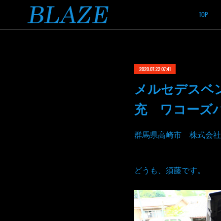
TOP
2020.07.22 07:41
メルセデスベ
充 ワコーズ
群馬県高崎市 株式会社
どうも、須藤です。