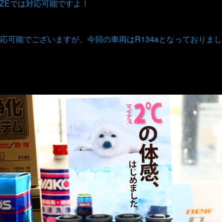
AZEでは対応可能ですよ！
応可能でございますが、今回の車両はR134aとなっておりま