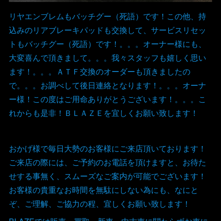
リヤエンブレムもバッチグー（死語）です！この他、持
込みのリアブレーキパッドも交換して、サービスリセッ
トもバッチグー（死語）です！。。。オーナー様にも、
大変喜んで頂きまして。。。我々スタッフも嬉しく思い
ます！。。。ＡＴＦ交換のオーダーも頂きましたの
で。。。お調べして後日連絡となります！。。。オーナ
ー様！この度はご用命ありがとうございます！。。。こ
れからも是非！ＢＬＡＺＥを宜しくお願い致します！
おかげ様で毎日大勢のお客様にご来店頂いております！
ご来店の際には、ご予約のお電話を頂けますと、お待た
せする事無く、スムーズなご案内が可能でございます！
お客様の貴重なお時間を無駄にしない為にも、なにと
ぞ、ご理解、ご協力の程、宜しくお願い致します！