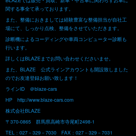
BLAZEでは販売・買取、新車・中古車に関わらずお車に
関する事全て承っております。
また、整備におきましては経験豊富な整備担当が自社工
場にて、しっかり点検、整備をさせていただきます。
診断機によるコーディングや車両コンピューター診断も
行います。
詳しくはBLAZEまでお問い合わせくださいませ。
また、BLAZE 公式ラインアカウントも開設致しました
のでお友達登録お願い致します！
ラインID ＠blaze-cars
HP http://www.blaze-cars.com
株式会社BLAZE
〒370-0865 群馬県高崎市寺尾町2498-1
TEL：027－329－7030 FAX：027－329－7031