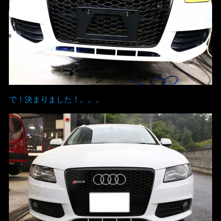
で！決まりました！。。。