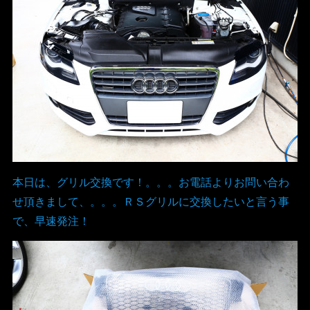
本日は、グリル交換です！。。。お電話よりお問い合わ
せ頂きまして、。。。ＲＳグリルに交換したいと言う事
で、早速発注！