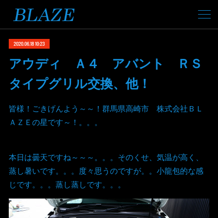
2020.06.18 10:23
アウディ Ａ４ アバント ＲＳ
タイプグリル交換、他！
皆様！ごきげんよう～～！群馬県高崎市 株式会社ＢＬ
ＡＺＥの星です～！。。。
本日は曇天ですね～～～。。。そのくせ、気温が高く、
蒸し暑いです。。。度々思うのですが。。小龍包的な感
じです。。。蒸し蒸しです。。。