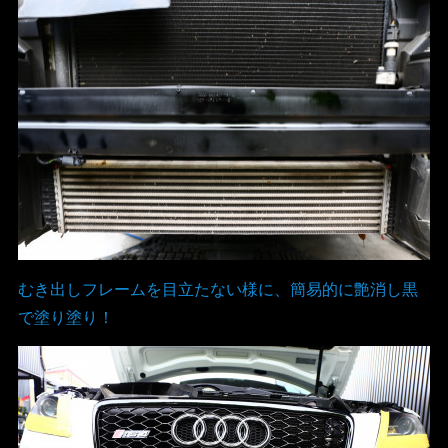
むき出しフレームを目立たない様に、簡易的に艶消し黒
で塗り塗り！