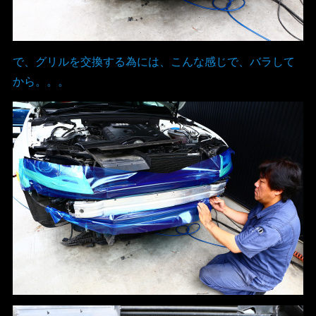
で、グリルを交換する為には、こんな感じで、バラして
から。。。