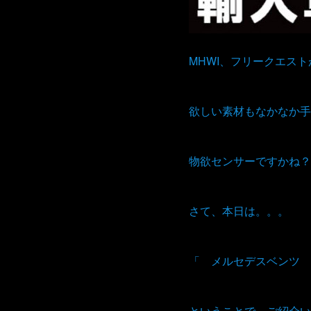
MHWI、フリークエス
欲しい素材もなかなか手
物欲センサーですかね？
さて、本日は。。。
「 メルセデスベンツ 
ということで、ご紹介い