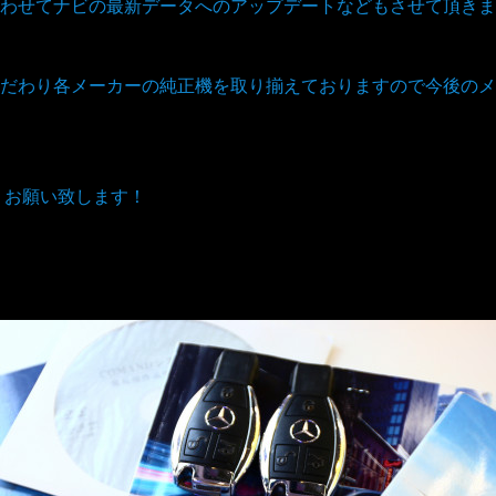
わせてナビの最新データへのアップデートなどもさせて頂きま
だわり各メーカーの純正機を取り揃えておりますので今後のメ
くお願い致します！