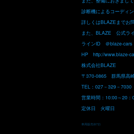
また、整備におきまして
診断機によるコーディン
詳しくはBLAZEまで
また、BLAZE 公式
ラインID ＠blaze-cars
HP http://www.blaze-ca
株式会社BLAZE
〒370-0865 群馬県高
TEL：027－329－7030
営業時間：10:00～20：
定休日 火曜日
車両販売
(
672
)