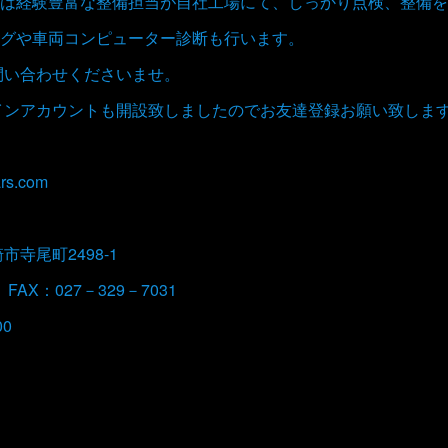
は経験豊富な整備担当が自社工場にて、しっかり点検、整備を
グや車両コンピューター診断も行います。
お問い合わせくださいませ。
ラインアカウントも開設致しましたのでお友達登録お願い致しま
rs.com
崎市寺尾町2498-1
 FAX：027－329－7031
00