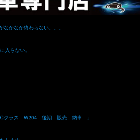
トがなかなか終わらない。。。
に入らない。
Cクラス W204 後期 販売 納車 」
たします。