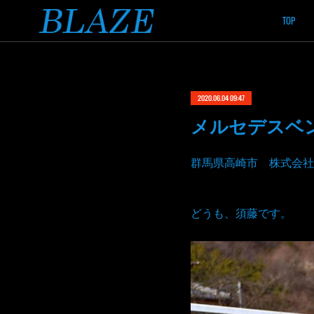
TOP
2020.06.04 09:47
メルセデスベン
群馬県高崎市 株式会社
どうも、須藤です。