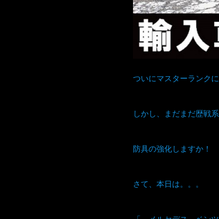
ついにマスターランクに
しかし、まだまだ歴戦系
防具の強化しますか！
さて、本日は。。。
「 メルセデス ベンツ 