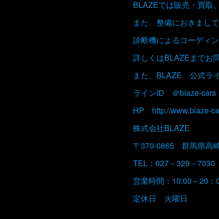
BLAZEでは販売・買
また、整備におきまして
診断機によるコーディン
詳しくはBLAZEまで
また、BLAZE 公式
ラインID ＠blaze-cars
HP http://www.blaze-ca
株式会社BLAZE
〒370-0865 群馬県高
TEL：027－329－7030
営業時間：10:00～20：
定休日 火曜日