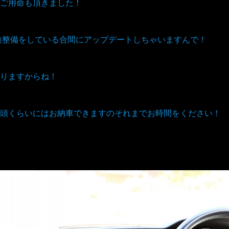
ご用命も頂きました！
車検整備をしている合間にアップデートしちゃいますんで！
りますからね！
頭くらいにはお納車できますのそれまでお時間をください！