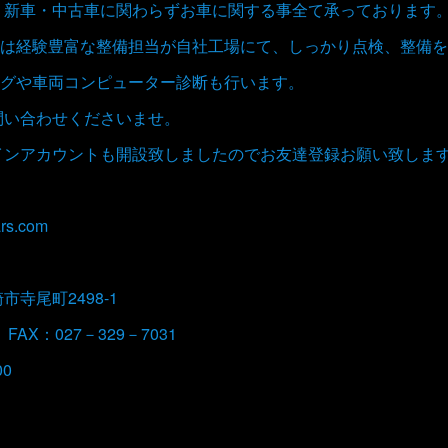
取、新車・中古車に関わらずお車に関する事全て承っております
は経験豊富な整備担当が自社工場にて、しっかり点検、整備を
グや車両コンピューター診断も行います。
お問い合わせくださいませ。
ラインアカウントも開設致しましたのでお友達登録お願い致しま
rs.com
崎市寺尾町2498-1
 FAX：027－329－7031
00