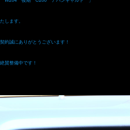
たします。
契約誠にありがとうございます！
絶賛整備中です！