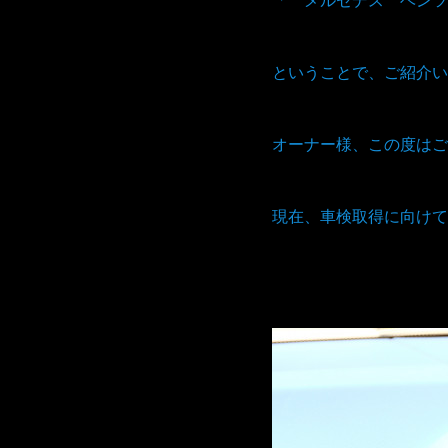
ということで、ご紹介い
オーナー様、この度はご
現在、車検取得に向けて