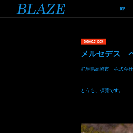
TOP
2020.05.21 10:05
メルセデス ベ
群馬県高崎市 株式会社
どうも、須藤です。