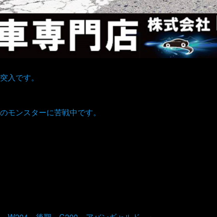
突入です。
のモンスターに苦戦中です。
W204 後期 C200 アバンギャルド 」