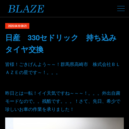
2020.04.19 08:21
日産 330セドリック 持ち込み
タイヤ交換
皆様！ごきげんよう～～！群馬県高崎市 株式会社ＢＬ
ＡＺＥの星です～！。。。
昨日とは一転！イイ天気ですね～～～！。。。外出自粛
モードなので。。残酷です。。。！さて、先日、希少で
珍しいお車の作業を承りました！