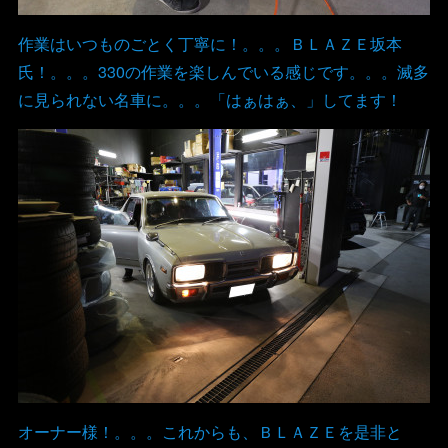
作業はいつものごとく丁寧に！。。。ＢＬＡＺＥ坂本
氏！。。。330の作業を楽しんでいる感じです。。。滅多
に見られない名車に。。。「はぁはぁ、」してます！
オーナー様！。。。これからも、ＢＬＡＺＥを是非と