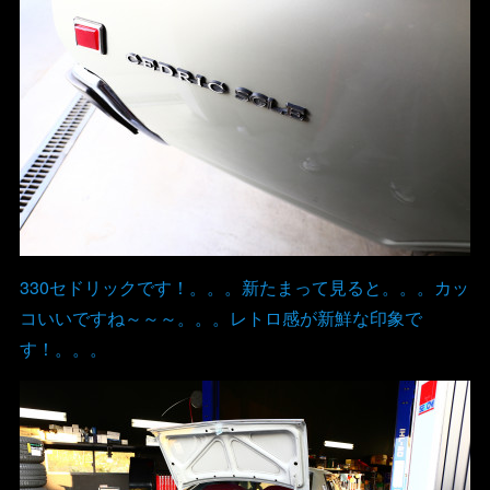
330セドリックです！。。。新たまって見ると。。。カッ
コいいですね～～～。。。レトロ感が新鮮な印象で
す！。。。