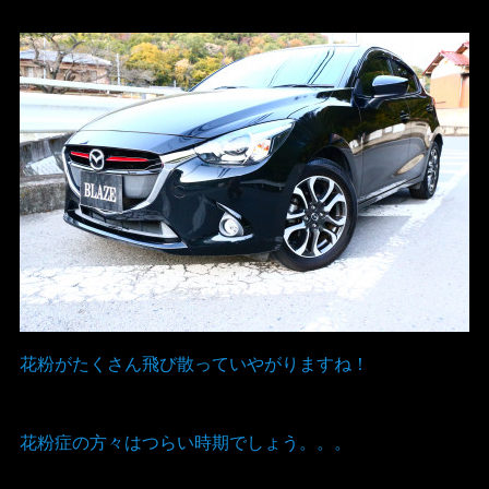
花粉がたくさん飛び散っていやがりますね！
花粉症の方々はつらい時期でしょう。。。