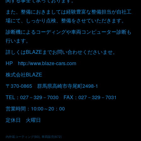
関する事全て承っております。
また、整備におきましては経験豊富な整備担当が自社工
場にて、しっかり点検、整備をさせていただきます。
診断機によるコーディングや車両コンピューター診断も
行います。
詳しくはBLAZEまでお問い合わせくださいませ。
HP http://www.blaze-cars.com
株式会社BLAZE
〒370-0865 群馬県高崎市寺尾町2498-1
TEL：027－329－7030 FAX：027－329－7031
営業時間：10:00～20：00
定休日 火曜日
内外装コーティング
(
93
)
車両販売
(
672
)