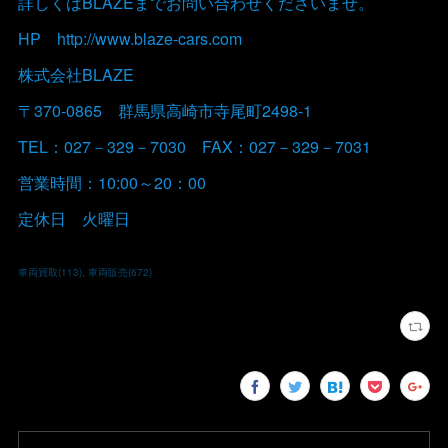
詳しくはBLAZEまでお問い合わせくださいませ。
HP http://www.blaze-cars.com
株式会社BLAZE
〒370-0865 群馬県高崎市寺尾町2498-1
TEL：027－329－7030 FAX：027－329－7031
営業時間：10:00～20：00
定休日 火曜日
車両買取
(
113
)
車両販売
(
672
)