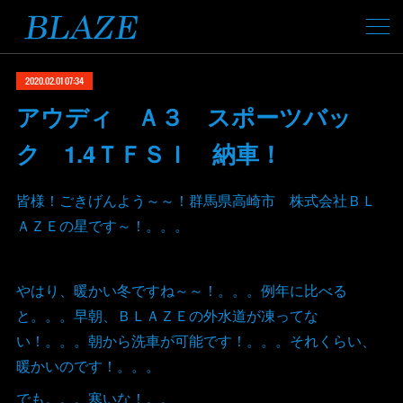
2020.02.01 07:34
アウディ Ａ３ スポーツバッ
ク 1.4ＴＦＳＩ 納車！
皆様！ごきげんよう～～！群馬県高崎市 株式会社ＢＬ
ＡＺＥの星です～！。。。
やはり、暖かい冬ですね～～！。。。例年に比べる
と。。。早朝、ＢＬＡＺＥの外水道が凍ってな
い！。。。朝から洗車が可能です！。。。それくらい、
暖かいのです！。。。
でも。。。寒いな！。。