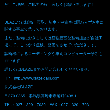
ぞ、ご理解、ご協力の程、宜しくお願い致します！
BLAZEでは販売・買取、新車・中古車に関わらずお車に
関する事全て承っております。
また、整備におきましては経験豊富な整備担当が自社工
場にて、しっかり点検、整備をさせていただきます。
診断機によるコーディングや車両コンピューター診断も
行います。
詳しくはBLAZEまでお問い合わせくださいませ。
HP http://www.blaze-cars.com
株式会社BLAZE
〒370-0865 群馬県高崎市寺尾町2498-1
TEL：027－329－7030 FAX：027－329－7031