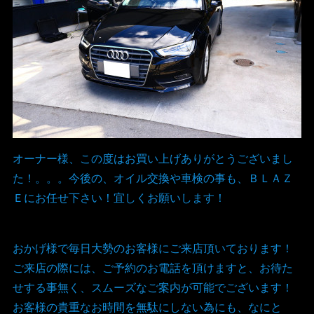
オーナー様、この度はお買い上げありがとうございまし
た！。。。今後の、オイル交換や車検の事も、ＢＬＡＺ
Ｅにお任せ下さい！宜しくお願いします！
おかげ様で毎日大勢のお客様にご来店頂いております！
ご来店の際には、ご予約のお電話を頂けますと、お待た
せする事無く、スムーズなご案内が可能でございます！
お客様の貴重なお時間を無駄にしない為にも、なにと