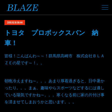
2019.10.16 06:44
トヨタ プロボックスバン 納
車！
皆様！こんばんわ～～！群馬県高崎市 株式会社ＢＬＡ
ＺＥの星です～！。。
朝晩冷えますね～。。。あまり厚着過ぎると、日中暑か
ったり。。。まぁ、趣味やらスポーツなどするには適し
ている陽気ですかね～。。。寒くなる前に家の片付け事
を済ませてしまおうかと思います。。。