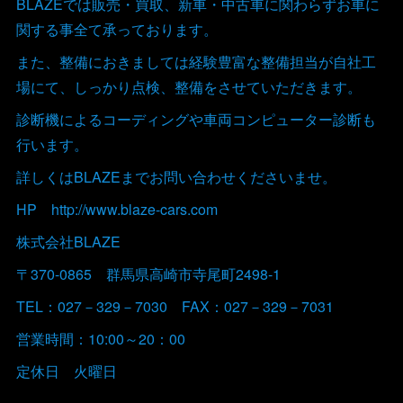
BLAZEでは販売・買取、新車・中古車に関わらずお車に
関する事全て承っております。
また、整備におきましては経験豊富な整備担当が自社工
場にて、しっかり点検、整備をさせていただきます。
診断機によるコーディングや車両コンピューター診断も
行います。
詳しくはBLAZEまでお問い合わせくださいませ。
HP http://www.blaze-cars.com
株式会社BLAZE
〒370-0865 群馬県高崎市寺尾町2498-1
TEL：027－329－7030 FAX：027－329－7031
営業時間：10:00～20：00
定休日 火曜日