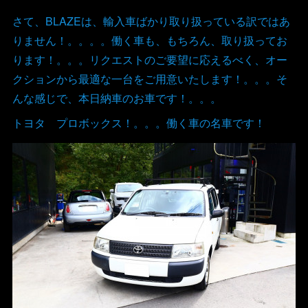
さて、BLAZEは、輸入車ばかり取り扱っている訳ではあ
りません！。。。。働く車も、もちろん、取り扱ってお
ります！。。。リクエストのご要望に応えるべく、オー
クションから最適な一台をご用意いたします！。。。そ
んな感じで、本日納車のお車です！。。。
トヨタ プロボックス！。。。働く車の名車です！