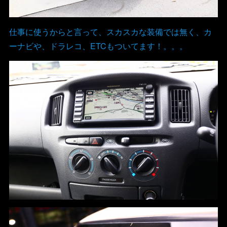
仕事に使うからと言って、スカスカな装備では無く、カ
ーナビや、ドラレコ、ETCもついてます！。。。