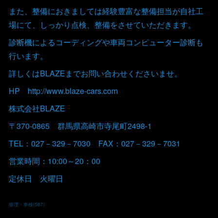
また、整備におきましては経験豊富な整備担当が自社工
場にて、しっかり点検、整備をさせていただきます。
診断機によるコーディングや車両コンピューター診断も
行います。
詳しくはBLAZEまでお問い合わせくださいませ。
HP http://www.blaze-cars.com
株式会社BLAZE
〒370-0865 群馬県高崎市寺尾町2498-1
TEL：027－329－7030 FAX：027－329－7031
営業時間：10:00～20：00
定休日 火曜日
修理・車検
(
587
)