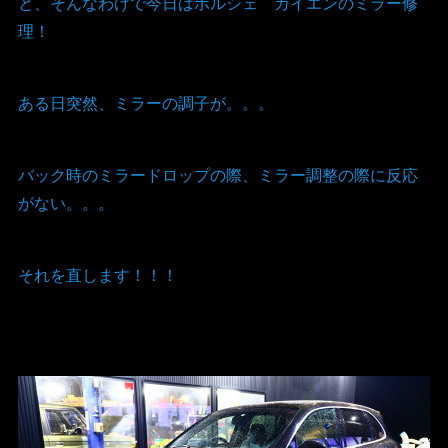
と、そんなわけで今日はポルシェ カイエンのミラー修
理！
ある日突然、ミラーの調子が。。。
バック時のミラードロップの際、ミラー調整の際に反応
がない。。。
それを直します！！！