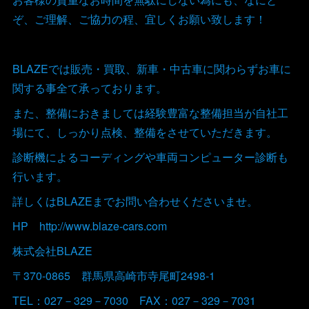
ぞ、ご理解、ご協力の程、宜しくお願い致します！
BLAZEでは販売・買取、新車・中古車に関わらずお車に
関する事全て承っております。
また、整備におきましては経験豊富な整備担当が自社工
場にて、しっかり点検、整備をさせていただきます。
診断機によるコーディングや車両コンピューター診断も
行います。
詳しくはBLAZEまでお問い合わせくださいませ。
HP http://www.blaze-cars.com
株式会社BLAZE
〒370-0865 群馬県高崎市寺尾町2498-1
TEL：027－329－7030 FAX：027－329－7031