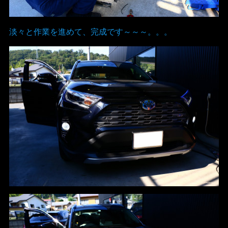
淡々と作業を進めて、完成です～～～。。。