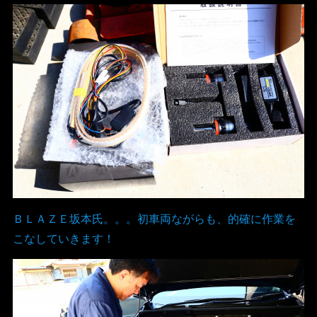
ＢＬＡＺＥ坂本氏。。。初車両ながらも、的確に作業を
こなしていきます！