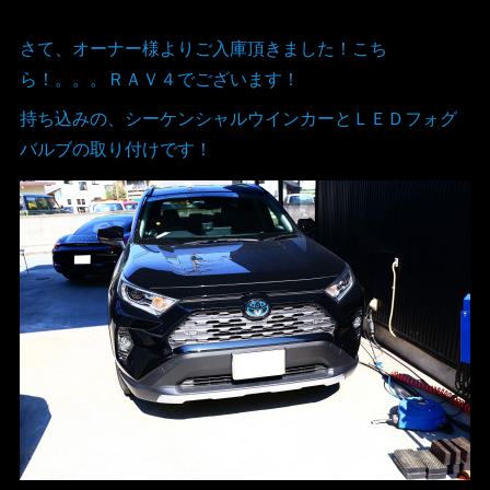
さて、オーナー様よりご入庫頂きました！こち
ら！。。。ＲＡＶ４でございます！
持ち込みの、シーケンシャルウインカーとＬＥＤフォグ
バルブの取り付けです！