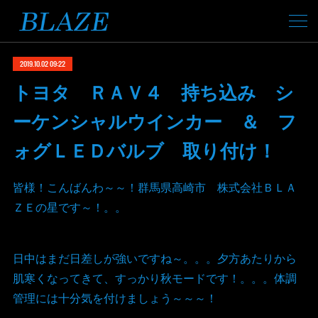
2019.10.02 09:22
トヨタ ＲＡＶ４ 持ち込み シ
ーケンシャルウインカー ＆ フ
ォグＬＥＤバルブ 取り付け！
皆様！こんばんわ～～！群馬県高崎市 株式会社ＢＬＡ
ＺＥの星です～！。。
日中はまだ日差しが強いですね～。。。夕方あたりから
肌寒くなってきて、すっかり秋モードです！。。。体調
管理には十分気を付けましょう～～～！