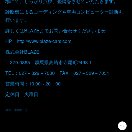
場にて、しっかり点検、整備をさせていただきます。
診断機によるコーディングや車両コンピューター診断も
行います。
詳しくはBLAZEまでお問い合わせくださいませ。
HP http://www.blaze-cars.com
株式会社BLAZE
〒370-0865 群馬県高崎市寺尾町2498-1
TEL：027－329－7030 FAX：027－329－7031
営業時間：10:00～20：00
定休日 火曜日
修理・車検
(
587
)