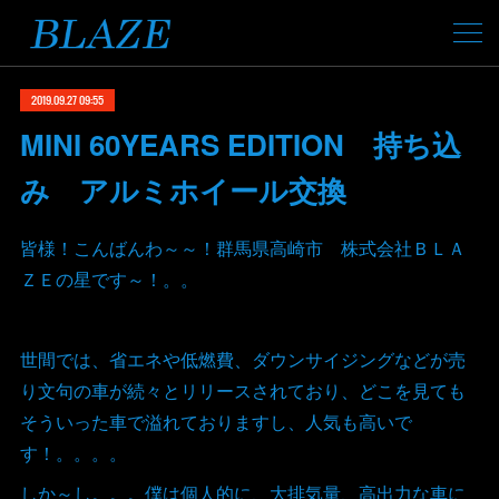
2019.09.27 09:55
MINI 60YEARS EDITION 持ち込
み アルミホイール交換
皆様！こんばんわ～～！群馬県高崎市 株式会社ＢＬＡ
ＺＥの星です～！。。
世間では、省エネや低燃費、ダウンサイジングなどが売
り文句の車が続々とリリースされており、どこを見ても
そういった車で溢れておりますし、人気も高いで
す！。。。。
しか～し。。。僕は個人的に、大排気量、高出力な車に