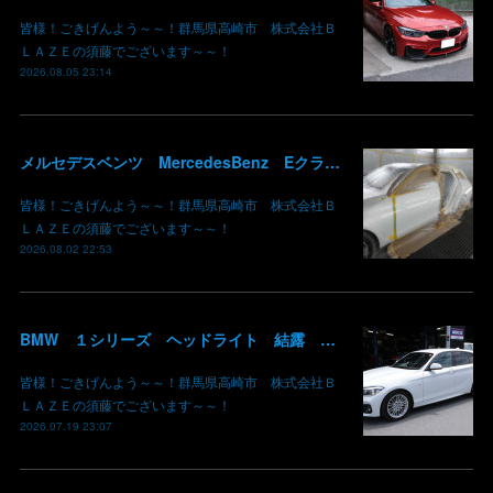
皆様！ごきげんよう～～！群馬県高崎市 株式会社Ｂ
ＬＡＺＥの須藤でございます～～！
2026.08.05 23:14
メルセデスベンツ MercedesBenz Eクラス 213 板金 鈑金 修理 ドア バンパー サイドスカート クォーターパネル 保険 群馬 高崎
皆様！ごきげんよう～～！群馬県高崎市 株式会社Ｂ
ＬＡＺＥの須藤でございます～～！
2026.08.02 22:53
BMW １シリーズ ヘッドライト 結露 浸水 シーリング加工 水滴 株式会社BLAZE
皆様！ごきげんよう～～！群馬県高崎市 株式会社Ｂ
ＬＡＺＥの須藤でございます～～！
2026.07.19 23:07