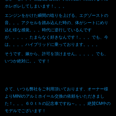
ホレボレしてしまいます！。。。
エンジンをかけた瞬間の唸りを上げる、エグゾーストの
音。。。アクセルを踏み込んだ時の、体がシートにめり
込む様な感覚。。。時代に逆行しているんです
が、。。。。たまらなく好きなんです！。。。でも、今
は。。。。ハイブリッドに乗っております。。。。
そうです、嫁から、許可を頂けません。。。。。でも、
いつか絶対に。。です！
さて、いつも弊社をご利用頂いております、オーナー様
よりMINIのアルミホイール交換の依頼をいただきまし
た！。。。６０ｔｈの記念車ですね～。。。絶賛CM中の
モデルでございます！