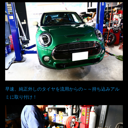
早速、純正外しのタイヤを流用からの～～持ち込みアル
ミに取り付け！