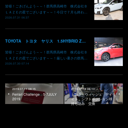
皆様！ごきげんよう～～！群馬県高崎市 株式会社Ｂ
ＬＡＺＥの星でございます～～！今日で７月も終わ…
2026.07.31 06:37
TOYOTA トヨタ ヤリス 1.5HYBRID Z 御納車 MXPH10 コーラルクリスタルシャイン 3U7 群馬県高崎市 株式会社BLAZE
皆様！ごきげんよう～～！群馬県高崎市 株式会社Ｂ
ＬＡＺＥの星でございます～～！厳しい暑さの群馬…
2026.07.30 07:14
2019.07.11 08:15
2019.07.08 06:10
Ferrari Challenge 5-7JULY
トヨタ ウィッシュ デイラ
2019
イト シフトポジション球
持ち込み 交換