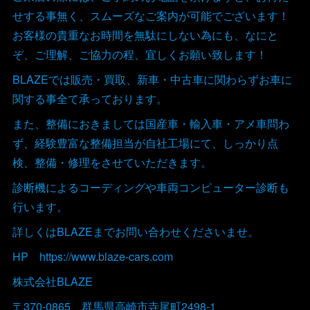
せする事無く、スムーズなご案内が可能でございます！
お客様の貴重なお時間を無駄にしない為にも、なにと
ぞ、ご理解、ご協力の程、宜しくお願い致します！
BLAZEでは販売・買取、新車・中古車に関わらずお車に
関する事全て承っております。
また、整備におきましては国産車・輸入車・アメ車問わ
ず、経験豊富な整備担当が自社工場にて、しっかり点
検、整備・修理をさせていただきます。
診断機によるコーディングや車両コンピューター診断も
行います。
詳しくはBLAZEまでお問い合わせくださいませ。
HP https://www.blaze-cars.com
株式会社BLAZE
〒370-0865 群馬県高崎市寺尾町2498-1