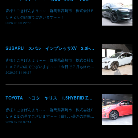
皆様！ごきげんよう～～！群馬県高崎市 株式会社Ｂ
ＬＡＺＥの須藤でございます～～！
2026.08.06 22:58
SUBARU スバル インプレッサXV 2.0i-L EyeSight AWD 御納車 GT7 群馬県高崎市 株式会社BLAZE
皆様！ごきげんよう～～！群馬県高崎市 株式会社Ｂ
ＬＡＺＥの星でございます～～！今日で７月も終わ…
2026.07.31 06:37
TOYOTA トヨタ ヤリス 1.5HYBRID Z 御納車 MXPH10 コーラルクリスタルシャイン 3U7 群馬県高崎市 株式会社BLAZE
皆様！ごきげんよう～～！群馬県高崎市 株式会社Ｂ
ＬＡＺＥの星でございます～～！厳しい暑さの群馬…
2026.07.30 07:14