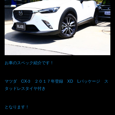
お車のスペック紹介です！
マツダ CX-3 ２０１７年登録 XD Lパッケージ ス
タッドレスタイヤ付き
となります！