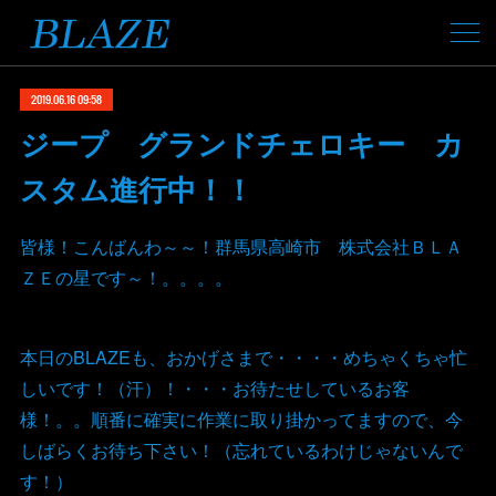
2019.06.16 09:58
ジープ グランドチェロキー カ
スタム進行中！！
皆様！こんばんわ～～！群馬県高崎市 株式会社ＢＬＡ
ＺＥの星です～！。。。。
本日のBLAZEも、おかげさまで・・・・めちゃくちゃ忙
しいです！（汗）！・・・お待たせしているお客
様！。。順番に確実に作業に取り掛かってますので、今
しばらくお待ち下さい！（忘れているわけじゃないんで
す！）