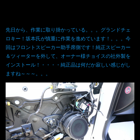
先日から、作業に取り掛かっている。。。グランドチェ
ロキー！坂本氏が慎重に作業を進めています！。。。今
回はフロントスピーカー助手席側です！純正スピーカー
＆ツィーターを外して、オーナー様チョイスの社外製を
インストール！・・・・純正品は何だか寂しい感じがし
ますね～～～。。。