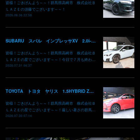
皆様！ごきげんよう～～！群馬県高崎市 株式会社Ｂ
ＬＡＺＥの須藤でございます～～！
2026.08.06 22:58
SUBARU スバル インプレッサXV 2.0i-L EyeSight AWD 御納車 GT7 群馬県高崎市 株式会社BLAZE
皆様！ごきげんよう～～！群馬県高崎市 株式会社Ｂ
ＬＡＺＥの星でございます～～！今日で７月も終わ…
2026.07.31 06:37
TOYOTA トヨタ ヤリス 1.5HYBRID Z 御納車 MXPH10 コーラルクリスタルシャイン 3U7 群馬県高崎市 株式会社BLAZE
皆様！ごきげんよう～～！群馬県高崎市 株式会社Ｂ
ＬＡＺＥの星でございます～～！厳しい暑さの群馬…
2026.07.30 07:14