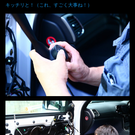
キッチリと！（これ、すごく大事ね！）