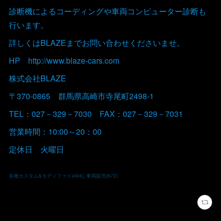
診断機によるコーディングや車両コンピューター診断も
行います。
詳しくはBLAZEまでお問い合わせくださいませ。
HP http://www.blaze-cars.com
株式会社BLAZE
〒370-0865 群馬県高崎市寺尾町2498-1
TEL：027－329－7030 FAX：027－329－7031
営業時間：10:00～20：00
定休日 火曜日
各種カスタム&モディファイ
(
494
)
車両販売
(
672
)