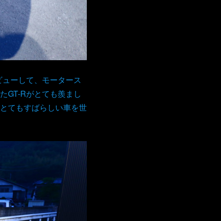
ビューして、モータース
GT-Rがとても羨まし
とてもすばらしい車を世