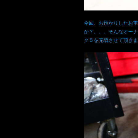
今回、お預かりしたお車
か？。。。そんなオーナー
ク５を充填させて頂きま