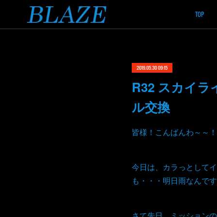
TOP
2019.05.30 09:15
R32 スカイ
ル交換
皆様！こんばんわ～～！
今日は、カラっとしてイ
も・・・明日雨なんです
さて先日、ミッションの異