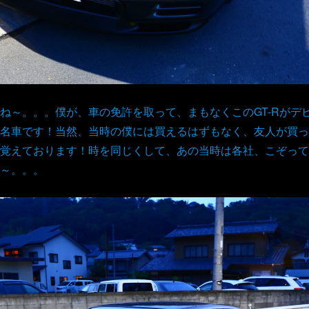
ね～。。。僕が、車の免許を取って、まもなくこのGT-Rがデ
名車です！当然、当時の僕には買えるはずもなく、友人が買った
覚えております！時を同じくして、あの当時は各社、こぞって
～。。。