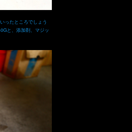
いったところでしょう
40Gと、添加剤、マジッ