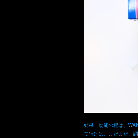
効果、効能の程は、WA
て行けば、まだまだ、調