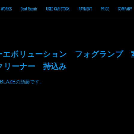
WORKS
Dent Repair
USED CAR STOCK
PAYMENT
PRICE
COMPANY
ーエボリューション フォグランプ 
クリーナー 持込み
BLAZEの須藤です。