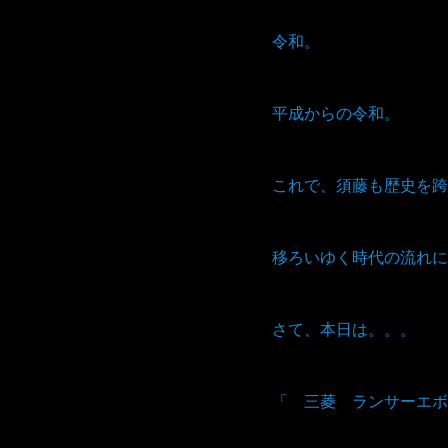
令和。
平成からの令和。
これで、須藤も歴史を跨
移ろいゆく時代の流れに
さて、本日は。。。
「 三菱 ランサーエボ