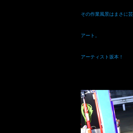
その作業風景はまさに芸
アート。
アーティスト坂本！