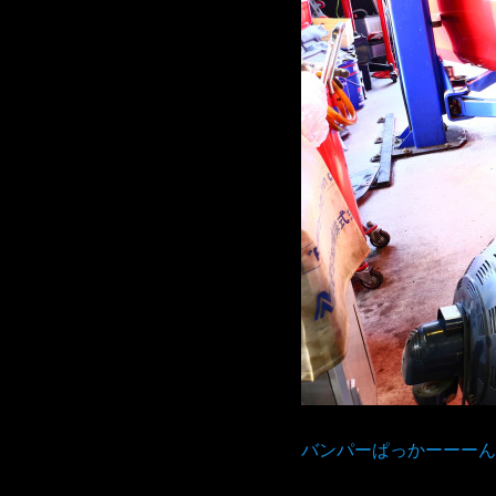
バンパーぱっかーーーん