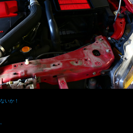
ないか！
。