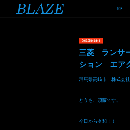
TOP
2019.05.01 08:14
三菱 ランサ
ション エア
群馬県高崎市 株式会社
どうも、須藤です。
今日から令和！！