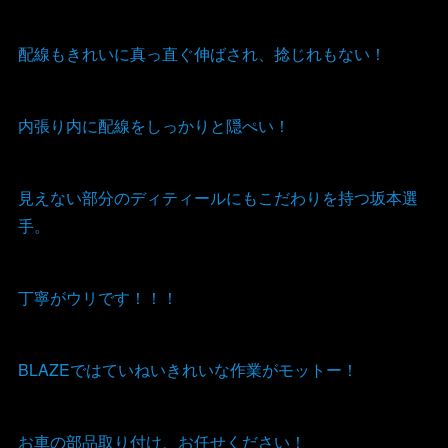
配線もきれいに真っ直ぐ伸ばされ、捻じれもない！
内張り内に配線をしっかりと隠ぺい！
見えない部分のディティールにもこだわりを持つ坂本選
手。
丁寧がウリです！！！
BLAZEではていねいきれいな作業がモットー！
お車の部品取り付け、お任せください！