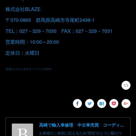
株式会社BLAZE
〒370-0865 群馬県高崎市寺尾町2498-1
TEL：027－329－7030 FAX：027－329－7031
営業時間：10:00～20:00
定休日：火曜日
各種カスタム&モディファイ
(
494
)
高崎で輸入車修理 中古車売買 コーディングならBLAZE（ブレイズ）へ│BLAZE Total Car Support & Modify in Takasaki Gunma
お客様のご依頼に応えるため”閃光”のように駆けつ