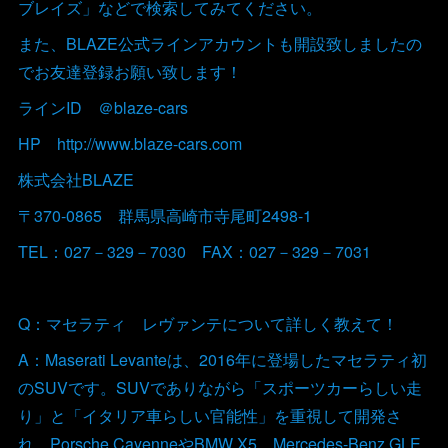
ブレイズ」などで検索してみてください。
また、BLAZE公式ラインアカウントも開設致しましたの
でお友達登録お願い致します！
ラインID ＠blaze-cars
HP http://www.blaze-cars.com
株式会社BLAZE
〒370-0865 群馬県高崎市寺尾町2498-1
TEL：027－329－7030 FAX：027－329－7031
Q：マセラティ レヴァンテについて詳しく教えて！
A：Maserati Levanteは、2016年に登場したマセラティ初
のSUVです。SUVでありながら「スポーツカーらしい走
り」と「イタリア車らしい官能性」を重視して開発さ
れ、Porsche CayenneやBMW X5、Mercedes-Benz GLE