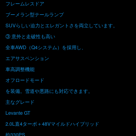
フレームレスドア
ブーメラン型テールランプ
SUVらしい迫力とエレガントさを両立しています。
③ 意外と走破性も高い
全車AWD（Q4システム）を採用し、
エアサスペンション
車高調整機能
オフロードモード
を装備。雪道や悪路にも対応できます。
主なグレード
Levante GT
2.0L直4ターボ＋48Vマイルドハイブリッド
約330PS