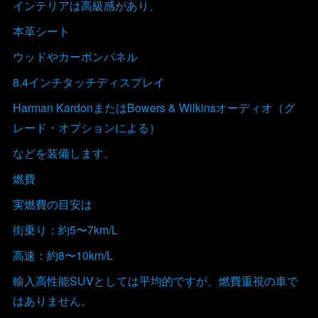
インテリアは高級感があり、
本革シート
ウッドやカーボンパネル
8.4インチタッチディスプレイ
Harman KardonまたはBowers & Wilkinsオーディオ（グ
レード・オプションによる）
などを装備します。
燃費
実燃費の目安は
街乗り：約5〜7km/L
高速：約8〜10km/L
輸入高性能SUVとしては平均的ですが、燃費重視の車で
はありません。