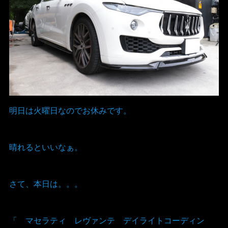
明日は火曜日なのでお休みです。
晴れるといいなぁ。
さて、本日は。。。
「 マセラティ レヴァンテ デイライトコーディン