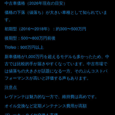
中古車価格（2026年現在の目安）
価格の下落（値落ち）が大きい車種として知られていま
す。
初期型（2016〜2018年）：約300〜500万円
後期型：500〜800万円前後
Trofeo：900万円以上
新車価格が1,000万円を超えるモデルも多かったため、中
古では比較的手が届きやすくなっています。中古市場で
は値落ちの大きさが話題になる一方、そのぶんコストパ
フォーマンスが高いと評価する声もあります。
注意点
レヴァンテは魅力的な一方で、維持費は高めです。
オイル交換など定期メンテナンス費用が高額
ブレーキ・タイヤ交換も高価