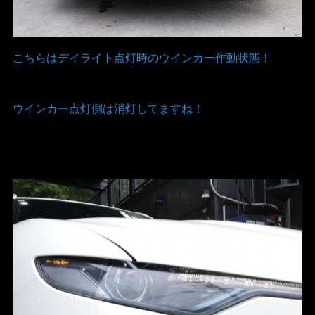
こちらはデイライト点灯時のウインカー作動状態！
ウインカー点灯側は消灯してますね！