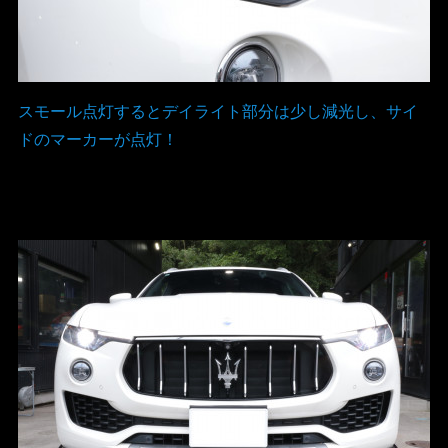
スモール点灯するとデイライト部分は少し減光し、サイ
ドのマーカーが点灯！