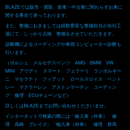
BLAZEでは販売・買取、新車・中古車に関わらずお車に
関する事全て承っております。
また、整備におきましては経験豊富な整備担当が自社工
場にて、しっかり点検、整備をさせていただきます。
診断機によるコーディングや車両コンピューター診断も
行います。
（ポルシェ メルセデスベンツ AMG BMW VW
MINI アウディ スマート フェラーリ ランボルギー
ニ マセラティ フィアット ロールスロイス ベント
レー マクラーレン アストンマーチン コーディン
グ 修理 ECUチューンなど）
詳しくはBLAZEまでお問い合わせくださいませ。
インターネットで検索の際には「輸入車（外車） 修
理 高崎 ブレイズ」「輸入車（外車） 修理 群馬