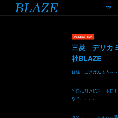
TOP
2026.05.31 08:22
三菱 デリカミ
社BLAZE
皆様！ごきげんよう～～
昨日に引き続き、本日も
な？。。。。
さて！。。。サイバー系