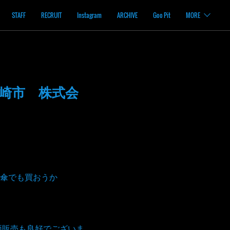
STAFF
RECRUIT
Instagram
ARCHIVE
Goo Pit
MORE
高崎市 株式会
傘でも買おうか
両販売も良好でございま