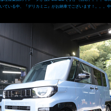
いている中、『デリカミニ』がお納車でございます！。。。中