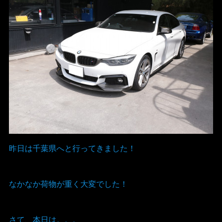
昨日は千葉県へと行ってきました！
なかなか荷物が重く大変でした！
さて、本日は。。。