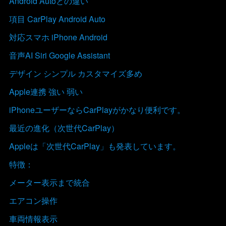
Android Autoとの違い
項目 CarPlay Android Auto
対応スマホ iPhone Android
音声AI Siri Google Assistant
デザイン シンプル カスタマイズ多め
Apple連携 強い 弱い
iPhoneユーザーならCarPlayがかなり便利です。
最近の進化（次世代CarPlay）
Appleは「次世代CarPlay」も発表しています。
特徴：
メーター表示まで統合
エアコン操作
車両情報表示