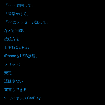
「○○へ案内して」
「音楽かけて」
「○○にメッセージ送って」
などが可能。
接続方法
1. 有線CarPlay
iPhoneをUSB接続。
メリット:
安定
遅延少ない
充電もできる
2. ワイヤレスCarPlay