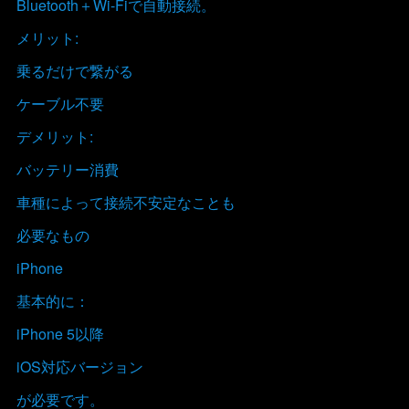
Bluetooth＋Wi-Fiで自動接続。
メリット:
乗るだけで繋がる
ケーブル不要
デメリット:
バッテリー消費
車種によって接続不安定なことも
必要なもの
iPhone
基本的に：
iPhone 5以降
iOS対応バージョン
が必要です。