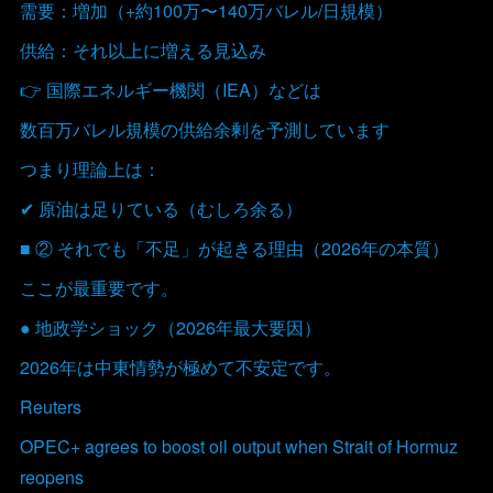
需要：増加（+約100万〜140万バレル/日規模）
供給：それ以上に増える見込み
👉 国際エネルギー機関（IEA）などは
数百万バレル規模の供給余剰を予測しています
つまり理論上は：
✔ 原油は足りている（むしろ余る）
■ ② それでも「不足」が起きる理由（2026年の本質）
ここが最重要です。
● 地政学ショック（2026年最大要因）
2026年は中東情勢が極めて不安定です。
Reuters
OPEC+ agrees to boost oil output when Strait of Hormuz
reopens