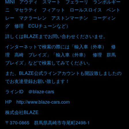
MINI アウディ スマート フェラーリ ランボルギー
ニ マセラティ フィアット ロールスロイス ベント
レー マクラーレン アストンマーチン コーディン
グ 修理 ECUチューンなど）
詳しくはBLAZEまでお問い合わせくださいませ。
インターネットで検索の際には「輸入車（外車） 修
理 高崎 ブレイズ」「輸入車（外車） 修理 群馬
ブレイズ」などで検索してみてください。
また、BLAZE公式ラインアカウントも開設致しましたの
でお友達登録お願い致します！
ラインID ＠blaze-cars
HP http://www.blaze-cars.com
株式会社BLAZE
〒370-0865 群馬県高崎市寺尾町2498-1