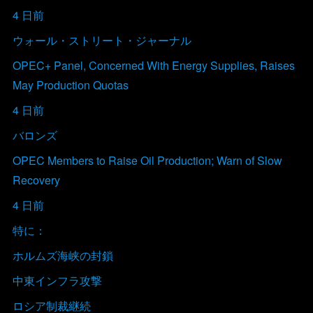
4 日前
ウォール・ストリート・ジャーナル
OPEC+ Panel, Concerned With Energy Supplies, Raises
May Production Quotas
4 日前
バロンズ
OPEC Members to Raise Oil Production; Warn of Slow
Recovery
4 日前
特に：
ホルムズ海峡の封鎖
中東インフラ攻撃
ロシア制裁継続