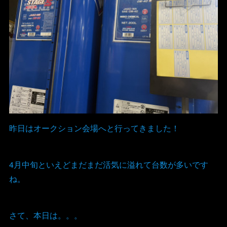
昨日はオークション会場へと行ってきました！
4月中旬といえどまだまだ活気に溢れて台数が多いです
ね。
さて、本日は。。。