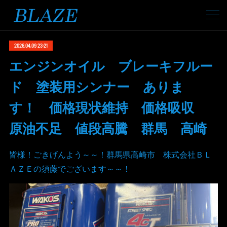
2026.04.09 23:21
エンジンオイル ブレーキフルー
ド 塗装用シンナー ありま
す！ 価格現状維持 価格吸収
原油不足 値段高騰 群馬 高崎
皆様！ごきげんよう～～！群馬県高崎市 株式会社ＢＬ
ＡＺＥの須藤でございます～～！