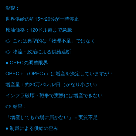
影響：
世界供給の約15〜20%が一時停止
原油価格：120ドル超まで急騰
👉 これは典型的な「物理不足」ではなく
👉 物流・政治による供給遮断
● OPECの調整限界
OPEC＋（OPEC+）は増産を決定していますが：
増産量：約20万バレル/日（かなり小さい）
インフラ破壊・戦争で実際には増産できない
👉 結果：
「増産しても市場に届かない」＝実質不足
● 制裁による供給の歪み