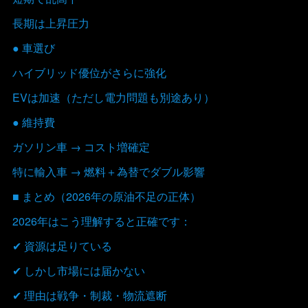
長期は上昇圧力
● 車選び
ハイブリッド優位がさらに強化
EVは加速（ただし電力問題も別途あり）
● 維持費
ガソリン車 → コスト増確定
特に輸入車 → 燃料＋為替でダブル影響
■ まとめ（2026年の原油不足の正体）
2026年はこう理解すると正確です：
✔ 資源は足りている
✔ しかし市場には届かない
✔ 理由は戦争・制裁・物流遮断