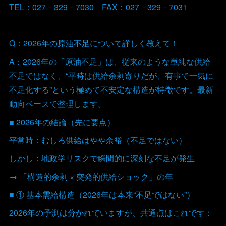
TEL：027－329－7030 FAX：027－329－7031
Q：2026年の原油不足について詳しく教えて！
A：2026年の「原油不足」は、従来のような単純な供給
不足ではなく、“平時は供給余剰寄りだが、有事で一気に
不足化する”という極めて不安定な構造が特徴です。最新
動向ベースで整理します。
■ 2026年の結論（先に要点）
平常時：むしろ供給はやや余裕（不足ではない）
しかし：地政学リスクで瞬間的に深刻な不足が発生
→ 「構造的余剰 × 突発的供給ショック」の年
■ ① 基本需給構造（2026年は本来“不足ではない”）
2026年の予測は分かれていますが、共通点はこれです：