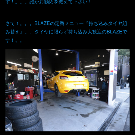
す！。。。誰かお勧めを教えて下さい！
さて！。。。BLAZEの定番メニュー『持ち込みタイヤ組
み替え』。。タイヤに限らず持ち込み大歓迎のBLAZEで
す！。。