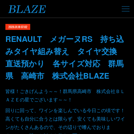
2026.01.18 07:02
RENAULT メガーヌRS 持ち込
みタイヤ組み替え タイヤ交換
直送預かり 各サイズ対応 群馬
県 高崎市 株式会社BLAZE
皆様！ごきげんよう～～！群馬県高崎市 株式会社ＢＬ
ＡＺＥの星でございます～～！
回りに回って、ワインを楽しんでいる今日この頃です！
高くても自分に合うとは限らず、安くても美味しいワイ
ンがたくさんあるので、その辺りで嗜んでおりま