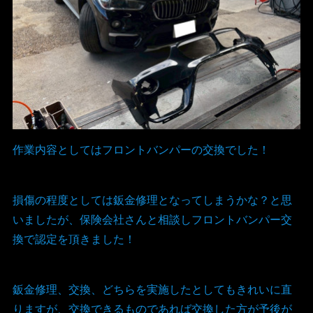
作業内容としてはフロントバンパーの交換でした！
損傷の程度としては鈑金修理となってしまうかな？と思
いましたが、保険会社さんと相談しフロントバンパー交
換で認定を頂きました！
鈑金修理、交換、どちらを実施したとしてもきれいに直
りますが、交換できるものであれば交換した方が予後が