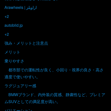
Arawheels | اراويلز
+2
autobild.jp
+2
強み・メリットと注意点
メリット
乗りやすさ
都市部での運転性が良く、小回り・視界の良さ・高さ
適度で使いやすい。
ラグジュアリー感
BMWブランド、内外装の質感、静粛性など、プレミア
ムSUVとしての満足度が高い。
バリエーション