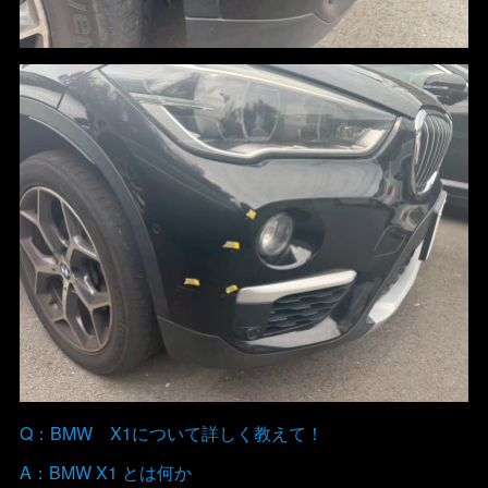
Q：BMW X1について詳しく教えて！
A：BMW X1 とは何か