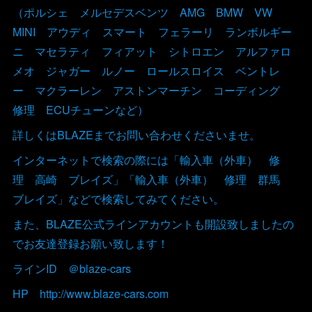
（ポルシェ メルセデスベンツ AMG BMW VW
MINI アウディ スマート フェラーリ ランボルギー
ニ マセラティ フィアット シトロエン アルファロ
メオ ジャガー ルノー ロールスロイス ベントレ
ー マクラーレン アストンマーチン コーディング
修理 ECUチューンなど）
詳しくはBLAZEまでお問い合わせくださいませ。
インターネットで検索の際には「輸入車（外車） 修
理 高崎 ブレイズ」「輸入車（外車） 修理 群馬
ブレイズ」などで検索してみてください。
また、BLAZE公式ラインアカウントも開設致しましたの
でお友達登録お願い致します！
ラインID ＠blaze-cars
HP http://www.blaze-cars.com