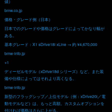
値）
bmw.co.jp
価格・グレード例（日本）
日本でのグレードや価格はグレードによってかなり幅が
ある。
基本グレード：X1 sDrive18i xLine → 約 ¥4,670,000
bmw-info.jp
+1
ディーゼルモデル（xDrive18d シリーズ）など、また装
備や仕様によってはそれより高くなる。
bmw-info.jp
新型のフラッグシップ／上位モデル（例：xDrive20i／電
動モデルなど）は、もっと高額。カスタムオプションを
付ければ価格はさらに上がる。