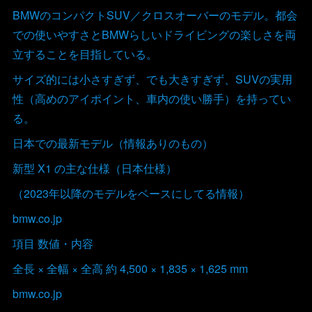
BMWのコンパクトSUV／クロスオーバーのモデル。都会
での使いやすさとBMWらしいドライビングの楽しさを両
立することを目指している。
サイズ的には小さすぎず、でも大きすぎず、SUVの実用
性（高めのアイポイント、車内の使い勝手）を持ってい
る。
日本での最新モデル（情報ありのもの）
新型 X1 の主な仕様（日本仕様）
（2023年以降のモデルをベースにしてる情報）
bmw.co.jp
項目 数値・内容
全長 × 全幅 × 全高 約 4,500 × 1,835 × 1,625 mm
bmw.co.jp