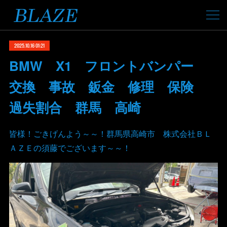
2025.10.16 01:21
BMW X1 フロントバンパー
交換 事故 鈑金 修理 保険
過失割合 群馬 高崎
皆様！ごきげんよう～～！群馬県高崎市 株式会社ＢＬ
ＡＺＥの須藤でございます～～！