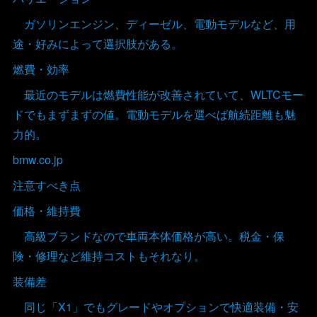
ガソリンエンジン、ディーゼル、電動モデルなど、用
途・好みによって選択肢がある。
燃費・効率
最近のモデルは燃費性能が改善されていて、WLTCモー
ドでもまずまずの値。電動モデルを選べば航続距離も魅
力的。
bmw.co.jp
注意すべき点
価格・維持費
高級ブランドなので車両本体価格が高い。税金・保
険・修理など維持コストもそれなり。
装備差
同じ「X1」でもグレードやオプションで快適装備・安