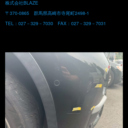
株式会社BLAZE
〒370-0865 群馬県高崎市寺尾町2498-1
TEL：027－329－7030 FAX：027－329－7031