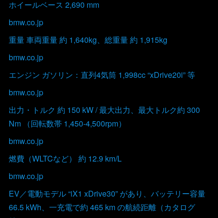
ホイールベース 2,690 mm
bmw.co.jp
重量 車両重量 約 1,640kg、総重量 約 1,915kg
bmw.co.jp
エンジン ガソリン：直列4気筒 1,998cc “xDrive20i” 等
bmw.co.jp
出力・トルク 約 150 kW / 最大出力、最大トルク約 300
Nm （回転数帯 1,450‐4,500rpm）
bmw.co.jp
燃費（WLTCなど） 約 12.9 km/L
bmw.co.jp
EV／電動モデル “iX1 xDrive30” があり、バッテリー容量
66.5 kWh、一充電で約 465 km の航続距離（カタログ