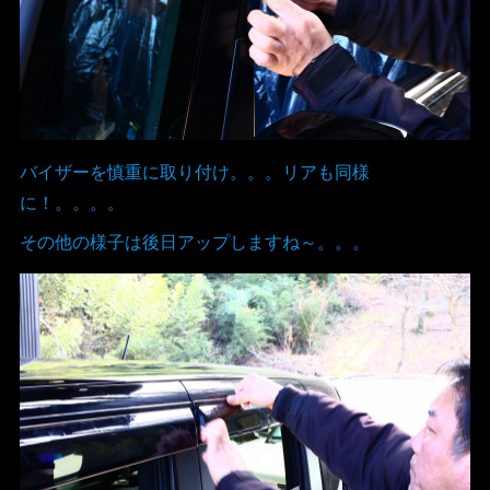
バイザーを慎重に取り付け。。。リアも同様
に！。。。。
その他の様子は後日アップしますね～。。。