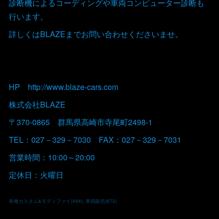
診断機によるコーディングや車両コンピューター診断も
行います。
詳しくはBLAZEまでお問い合わせくださいませ。
HP http://www.blaze-cars.com
株式会社BLAZE
〒370-0865 群馬県高崎市寺尾町2498-1
TEL：027－329－7030 FAX：027－329－7031
営業時間：10:00～20:00
定休日：火曜日
各種カスタム&モディファイ
(
494
)
車両販売
(
672
)