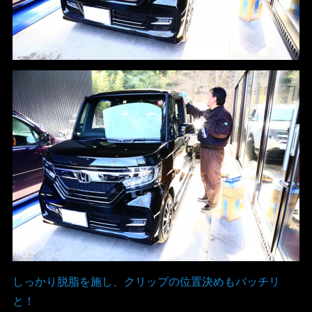
しっかり脱脂を施し、クリップの位置決めもバッチリ
と！