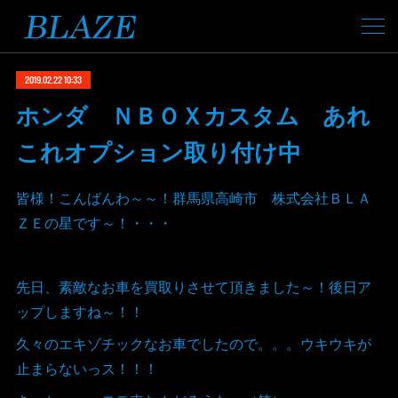
2019.02.22 10:33
ホンダ ＮＢＯＸカスタム あれ
これオプション取り付け中
皆様！こんばんわ～～！群馬県高崎市 株式会社ＢＬＡ
ＺＥの星です～！・・・
先日、素敵なお車を買取りさせて頂きました～！後日ア
ップしますね～！！
久々のエキゾチックなお車でしたので。。。ウキウキが
止まらないっス！！！