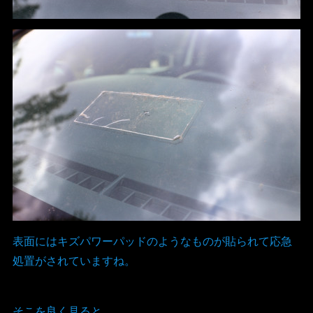
表面にはキズパワーパッドのようなものが貼られて応急
処置がされていますね。
そこを良く見ると。。。