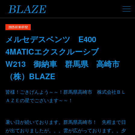
2025.07.18 07:52
メルセデスベンツ E400
4MATICエクスクルーシブ
W213 御納車 群馬県 高崎市
（株）BLAZE
皆様！ごきげんよう～～！群馬県高崎市 株式会社ＢＬ
ＡＺＥの星でございます～～！
暑い日が続いております。群馬県高崎市！ 先程まで日
が出ておりましたが。。。雲が広がっております。。夕