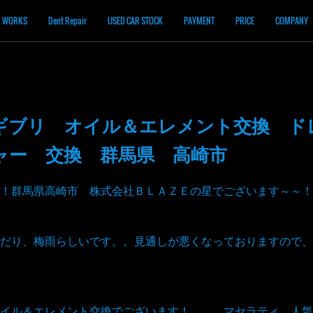
WORKS
Dent Repair
USED CAR STOCK
PAYMENT
PRICE
COMPANY
ギブリ オイル＆エレメント交換 
ャー 交換 群馬県 高崎市
！群馬県高崎市 株式会社ＢＬＡＺＥの星でございます～～！
だり、梅雨らしいです。。見通しが悪くなっておりますので、
イル＆エレメント交換でございます！。。。マセラティ、人気