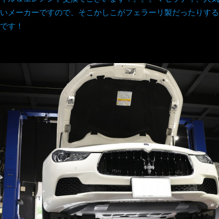
いメーカーですので、そこかしこがフェラーリ製だったりする
です！