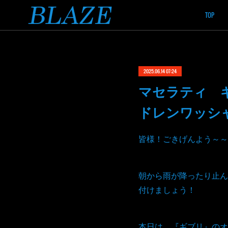
TOP
2025.06.14 07:24
マセラティ 
ドレンワッシ
皆様！ごきげんよう～～
朝から雨が降ったり止ん
付けましょう！
本日は、『ギブリ』のオ