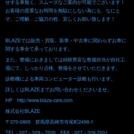
せする事無く、スムーズなご案内が可能でございます！
お客様の貴重なお時間を無駄にしない為にも、なにと
ぞ、ご理解、ご協力の程、宜しくお願い致します！
BLAZEでは販売・買取、新車・中古車に関わらずお車に
関する事全て承っております。
また、整備におきましては経験豊富な整備担当が自社工
場にて、しっかり点検、整備をさせていただきます。
診断機による車両コンピューター診断も行います。
詳しくはBLAZEまでお問い合わせくださいませ。
HP http://www.blaze-cars.com
株式会社BLAZE
〒370-0865 群馬県高崎市寺尾町2498-1
TEL：027－329－7030 FAX：027－329-7031