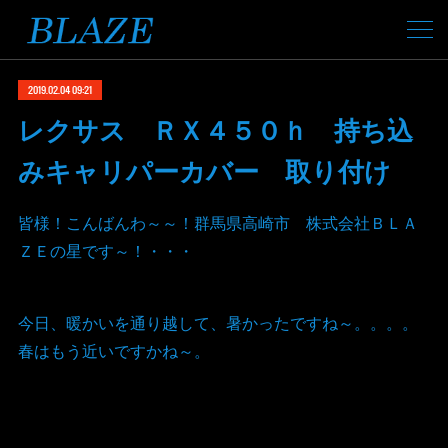
2019.02.04 09:21
レクサス ＲＸ４５０ｈ 持ち込
みキャリパーカバー 取り付け
皆様！こんばんわ～～！群馬県高崎市 株式会社ＢＬＡ
ＺＥの星です～！・・・
今日、暖かいを通り越して、暑かったですね～。。。。
春はもう近いですかね～。