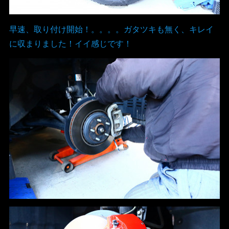
早速、取り付け開始！。。。。ガタツキも無く、キレイ
に収まりました！イイ感じです！