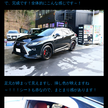
で、完成です！全体的にこんな感じです～！
足元が締まって見えますし、挿し色が映えますね
～！！！シートも赤なので、まとまり感があります！