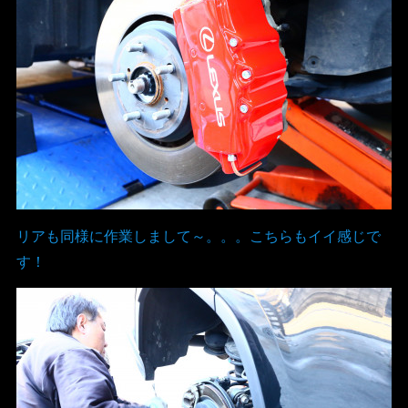
リアも同様に作業しまして～。。。こちらもイイ感じで
す！