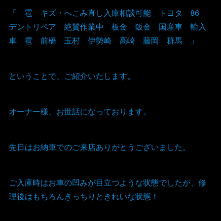
「 雹 キズ・へこみ直し入庫相談可能 トヨタ 86
デントリペア 絶賛作業中 板金 鈑金 国産車 輸入
車 雹 前橋 玉村 伊勢崎 高崎 藤岡 群馬 」
ということで、ご紹介いたします。
オーナー様、お世話になっております。
先日はお納車でのご来店ありがとうございました。
ご入庫時はお車の凹みが目立つような状態でしたが、修
理後はもちろんきっちりときれいな状態！