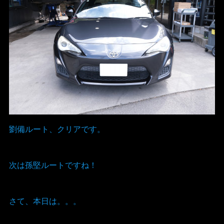
劉備ルート、クリアです。
次は孫堅ルートですね！
さて、本日は。。。