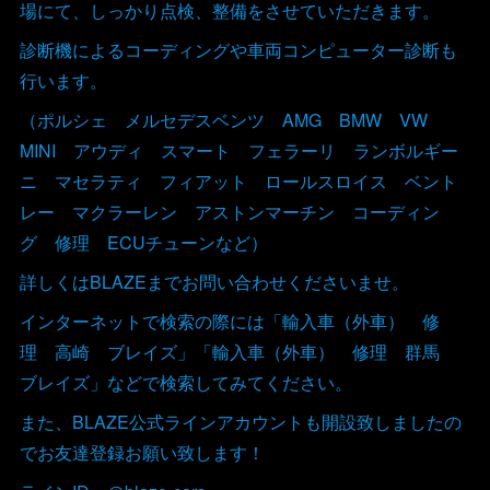
場にて、しっかり点検、整備をさせていただきます。
診断機によるコーディングや車両コンピューター診断も
行います。
（ポルシェ メルセデスベンツ AMG BMW VW
MINI アウディ スマート フェラーリ ランボルギー
ニ マセラティ フィアット ロールスロイス ベント
レー マクラーレン アストンマーチン コーディン
グ 修理 ECUチューンなど）
詳しくはBLAZEまでお問い合わせくださいませ。
インターネットで検索の際には「輸入車（外車） 修
理 高崎 ブレイズ」「輸入車（外車） 修理 群馬
ブレイズ」などで検索してみてください。
また、BLAZE公式ラインアカウントも開設致しましたの
でお友達登録お願い致します！