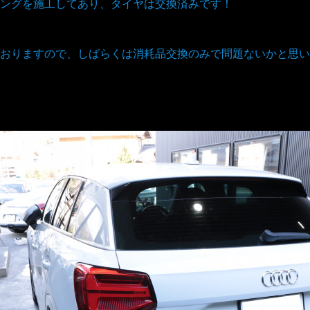
ングを施工してあり、タイヤは交換済みです！
おりますので、しばらくは消耗品交換のみで問題ないかと思い