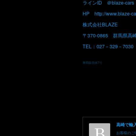
ラインID ＠blaze-cars
HP http://www.blaze-ca
株式会社BLAZE
〒370-0865 群馬県高
TEL：027－329－7030
車両販売
(
671
)
お客様のご