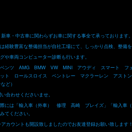
取、新車・中古車に関わらずお車に関する事全て承っております
は経験豊富な整備担当が自社工場にて、しっかり点検、整備を
グや車両コンピューター診断も行います。
ベンツ AMG BMW VW MINI アウディ スマート 
ット ロールスロイス ベントレー マクラーレン アストン
ンなど）
お問い合わせくださいませ。
際には「輸入車（外車） 修理 高崎 ブレイズ」「輸入車（
みてください。
インアカウントも開設致しましたのでお友達登録お願い致します