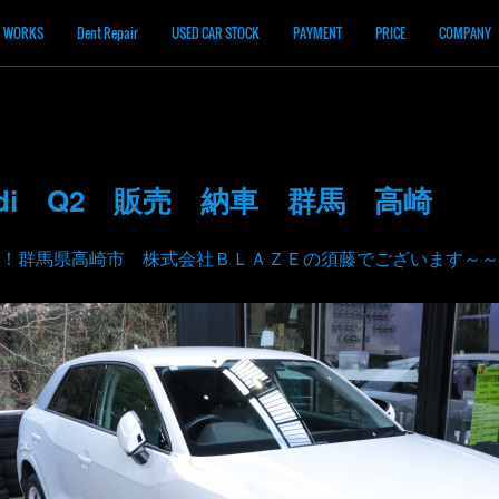
WORKS
Dent Repair
USED CAR STOCK
PAYMENT
PRICE
COMPANY
di Q2 販売 納車 群馬 高崎
！群馬県高崎市 株式会社ＢＬＡＺＥの須藤でございます～～