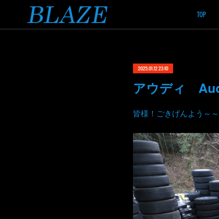
TOP
2025.01.12 23:10
アウディ Au
皆様！ごきげんよう～～