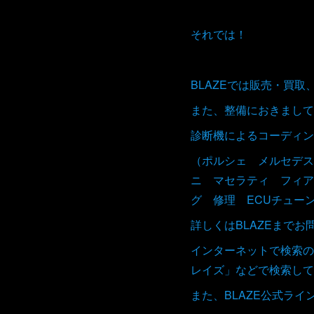
それでは！
BLAZEでは販売・買
また、整備におきまして
診断機によるコーディン
（ポルシェ メルセデス
ニ マセラティ フィア
グ 修理 ECUチュー
詳しくはBLAZEまで
インターネットで検索の
レイズ」などで検索して
また、BLAZE公式ラ