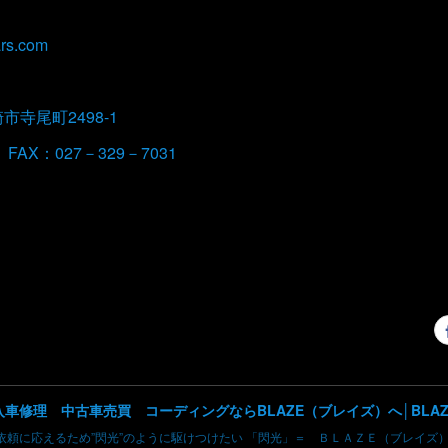
rs.com
崎市寺尾町2498-1
 FAX：027－329－7031
依頼に応えるため”閃光”のように駆けつけたい 「閃光」＝ ＢＬＡＺＥ（ブレイズ