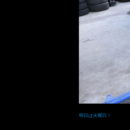
明日は火曜日！