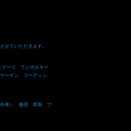
。
させていただきます。
フェラーリ ランボルギー
マーチン コーディン
外車） 修理 群馬 ブ
！